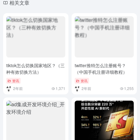
相关文章
tiktok怎么切换国家地区？（三
twitter推特怎么注册账号？
种有效切换方法）
（中国手机注册详细教程）
资讯
资讯
2年前
1,371
2年前
1,255