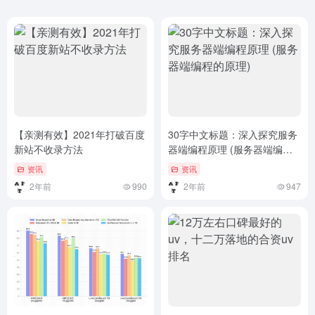
【亲测有效】2021年打破百度
30字中文标题：深入探究服务
新站不收录方法
器端编程原理 (服务器端编程
的原理)
资讯
资讯
2年前
990
2年前
947