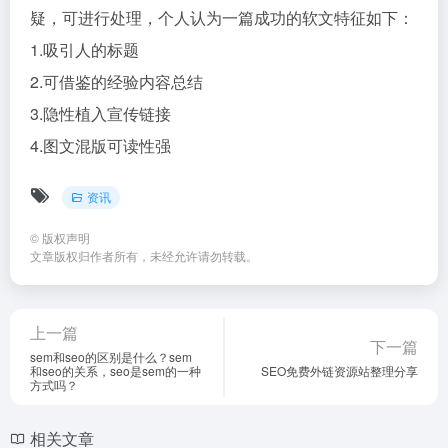
疑，可进行处理，个人认为一篇成功的软文特征如下：
1.吸引人的标题
2.可借鉴的经验内容总结
3.隐性植入宣传链接
4.图文混版可读性强
资讯
©
版权声明
文章版权归作者所有，未经允许请勿转载。
上一篇
下一篇
sem和seo的区别是什么？sem
和seo的关系，seo是sem的一种
SEO免费外链资源站整理分享
方式吗？
相关文章