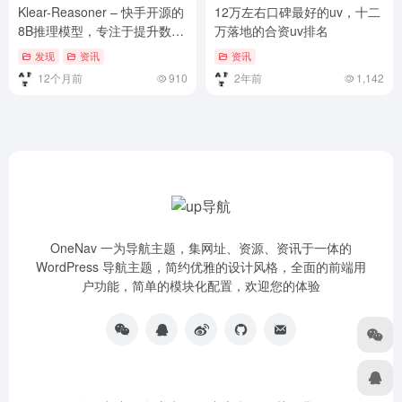
Klear-Reasoner – 快手开源的
12万左右口碑最好的uv，十二
8B推理模型，专注于提升数学
万落地的合资uv排名
和代码推理能力
发现
资讯
资讯
12个月前
910
2年前
1,142
OneNav 一为导航主题，集网址、资源、资讯于一体的
WordPress 导航主题，简约优雅的设计风格，全面的前端用
户功能，简单的模块化配置，欢迎您的体验