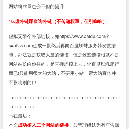
网站粉丝量也会不但的提升
16.虚外链即查询外链（不传递权重，但引蜘蛛）
虚拟无限个外部链接，如https://www.baidu.com/?
s=aftss.com生成一批然后再向百度蜘蛛服务器发数据
包，办法就是获取大量的链接，但是这些链接根就不是
网站站长给你挂的，是直接虚拟上去，让百度蜘蛛爬行
而已(只能用很大的大站，不要用小站，帮大站宣传并
不影响别的)！
+++++++++++++++++++++++++++++++++++++++++++
+++++++++++
写在最后：
本文
成功植入三个网站的链接
，如管理组认为有广告嫌