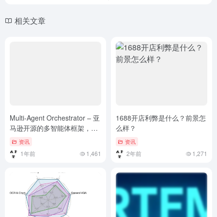
相关文章
Multi-Agent Orchestrator – 亚
1688开店利弊是什么？前景怎
马逊开源的多智能体框架，高
么样？
效处理复杂任务
资讯
资讯
1年前
1,461
2年前
1,271