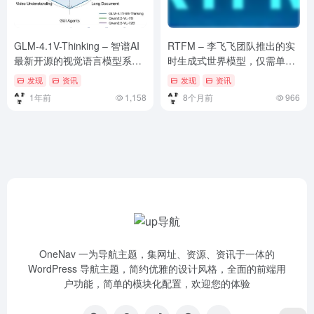
GLM-4.1V-Thinking – 智谱AI
RTFM – 李飞飞团队推出的实
最新开源的视觉语言模型系
时生成式世界模型，仅需单块
列，具备深度思考和推理能力
H100 GPU可实现交互式体验
发现
资讯
发现
资讯
1年前
1,158
8个月前
966
OneNav 一为导航主题，集网址、资源、资讯于一体的
WordPress 导航主题，简约优雅的设计风格，全面的前端用
户功能，简单的模块化配置，欢迎您的体验