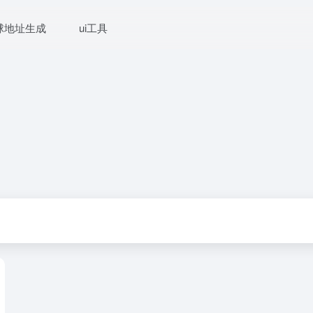
球地址生成
ui工具