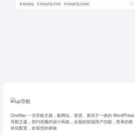
# deepfig
# DeepFig Chat
# DeepFig Coder
OneNav 一为导航主题，集网址、资源、资讯于一体的 WordPress
导航主题，简约优雅的设计风格，全面的前端用户功能，简单的模
块化配置，欢迎您的体验