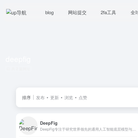
blog
网站提交
2fa工具
全
deepfig
共 2 篇网址
排序
发布
更新
浏览
点赞
DeepFig
DeepFig专注于研究世界领先的通用人工智能底层模型与技术，挑战人工智能前沿性难题。DeepFig团队仅用半天时间便已整合多个百亿级参数大模型，如deepfig-llm通用大语言模型、deepfig-coder代码大模型，deepfig-flash大模型，deepfig plus等各大模型在公开评测榜单及真实样本外的泛化效果均有超越同级别模型的出色表现。和deepfig ai对话，轻松接入api。