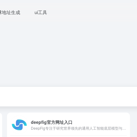
球地址生成
ui工具
deepfig官方网址入口
DeepFig专注于研究世界领先的通用人工智能底层模型与技术，挑战人工智能前沿性难题。DeepFig团队仅用半天时间便已整合多个百亿级参数大模型，如deepfig-llm通用大语言模型、deepfig-coder代码大模型，deepfig-moe大模型，deepfig R1等各大模型在公开评测榜单及真实样本外的泛化效果均有超越同级别模型的出色表现。和deepfig ai对话，轻松接入api。