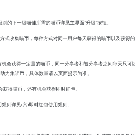
别的下一级喵铺所需的喵币详见主界面“升级”按钮。
等方式收集喵币，每种方式对同一用户每天获得的喵币以及获得
机会获得一定量的喵币，同一分享者和被分享者之间每天只可
友助力集喵币，具体数量请以页面提示为准。
会获得喵币，还有机会获得即时红包。
用规则详见(六)即时红包使用规则。