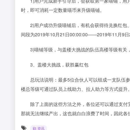
1)用户完成新手引导后，会获取第一家喵铺，用户
时，即可消耗一定数量喵币来升级喵铺。
2)用户成功升级喵铺后，有机会获得待兑换红包、
间段为2019年10月21日00:00:00——2019年11月9日2
3)喵铺等级，与盖楼大挑战的队伍高楼等级有关
3、盖楼大挑战，获胜赢红包
总玩法说明：最多5位合伙人可以组成一支队伍参
楼总等级可通过队员上线助力、拉人助力等方式提升
除了上面的这些方法之外，各位还可以通过支付宝
那就无法继续产出，这也就白白浪费了时间，因此各
资讯