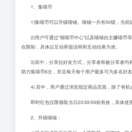
1、集喵币
1)集喵币可以升级喵铺。喵铺一共有50级，当前级
2)用户可通过“领喵币中心”以及喵铺自主赚喵币
在限制，具体以互动界面说明和互动结果为准。
3)其中，分享拉好友方式，分享者和被分享者均有
助力集喵币6次，并且每天每个用户最多可为多名好
4) 其中，用户通过浏览指定商品页面，除了有机
即时红包仅限领取当日23:59:59前有效，具体使
2、升级喵铺：