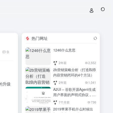
热门网址
1246什么意思
0
2年前
2,552
2b营销策略分析（打造B2B
内容营销闭环的4个方法）
2年前
1,041
的升级
A2UI – 谷歌开源Agent生成
用户界面的声明式协议，支
持定制化
7个月前
736
2019苹果手机什么时候出