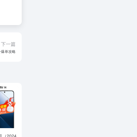
下一篇
一爆单攻略
（2024