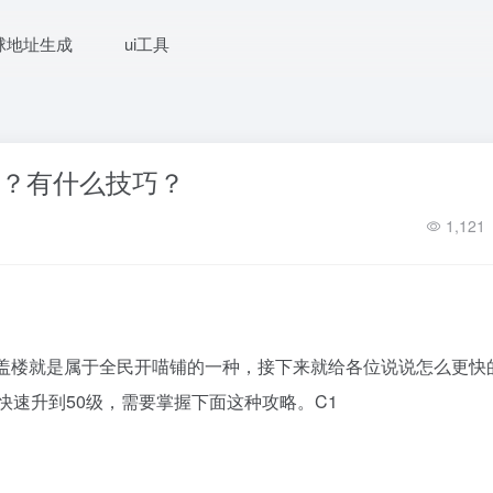
球地址生成
ui工具
0级？有什么技巧？
1,121
而盖楼就是属于全民开喵铺的一种，接下来就给各位说说怎么更快
快速升到50级，需要掌握下面这种攻略。C1