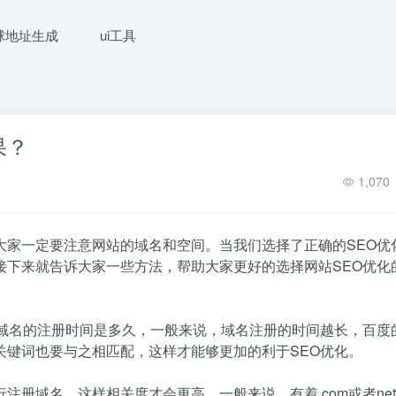
球地址生成
ui工具
果？
1,070
大家一定要注意网站的域名和空间。当我们选择了正确的SEO优
接下来就告诉大家一些方法，帮助大家更好的选择网站SEO优化
意域名的注册时间是多久，一般来说，域名注册的时间越长，百度
关键词也要与之相匹配，这样才能够更加的利于SEO优化。
册域名，这样相关度才会更高。一般来说，有着.com或者ne