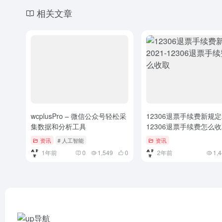
相关文章
wcplusPro – 微信公众号轻松采
12306退票手续费新规定2
集数据和分析工具
12306退票手续费怎么
资讯
# 人工智能
资讯
1年前
0
1,549
0
2年前
1,