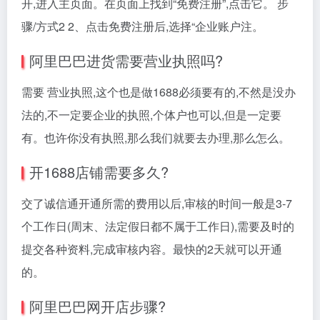
开,进入主页面。在页面上找到“免费注册”,点击它。 步
骤/方式2 2、点击免费注册后,选择“企业账户注。
阿里巴巴进货需要营业执照吗?
需要 营业执照,这个也是做1688必须要有的,不然是没办
法的,不一定要企业的执照,个体户也可以,但是一定要
有。也许你没有执照,那么我们就要去办理,那么怎么。
开1688店铺需要多久?
交了诚信通开通所需的费用以后,审核的时间一般是3-7
个工作日(周末、法定假日都不属于工作日),需要及时的
提交各种资料,完成审核内容。最快的2天就可以开通
的。
阿里巴巴网开店步骤?