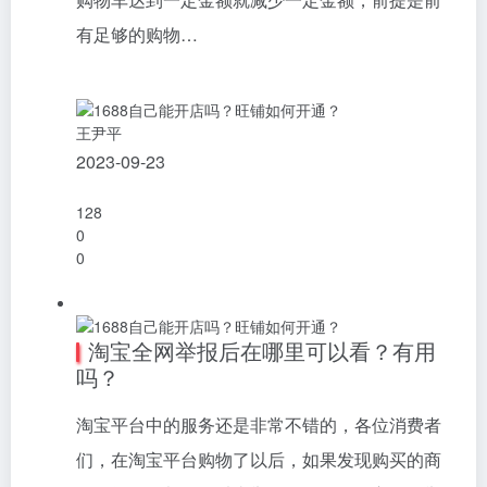
有足够的购物…
王尹平
2023-09-23
128
0
0
淘宝全网举报后在哪里可以看？有用
吗？
淘宝平台中的服务还是非常不错的，各位消费者
们，在淘宝平台购物了以后，如果发现购买的商