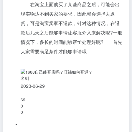
在淘宝上面购买了某些商品之后，可能会出
现实物达不到买家的要求，因此就会选择去退
货，可是淘宝卖家不退款，针对这种情况，在退
款后几天之后能够申请让客服介入来解决呢?一般
情况下，多长的时间能够帮忙处理好呢? 首先
大家需要满足条件才能够申请哦…
名剑
2023-06-29
69
0
0