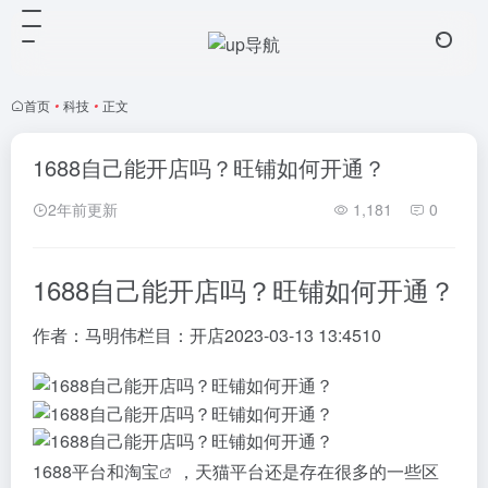
首页
•
科技
•
正文
1688自己能开店吗？旺铺如何开通？
2年前更新
1,181
0
1688自己能开店吗？旺铺如何开通？
作者：
马明伟
栏目：
开店
2023-03-13 13:45
10
1688平台和
淘宝
，天猫平台还是存在很多的一些区