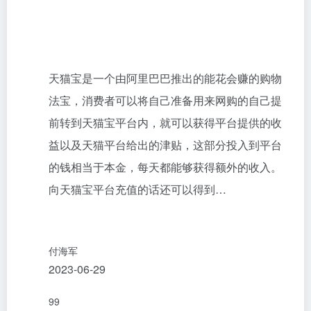
天猫宝是一个由阿里巴巴推出的能花会赚的购物
法宝，消费者可以将自己准备用来网购的自己提
前转到天猫宝平台内，就可以获得平台提供的收
益以及天猫平台给出的津贴，这部分投入到平台
的钱相当于本金，每天都能够获得额外的收入。
向天猫宝平台充值的话还可以得到…
付海军
2023-06-29