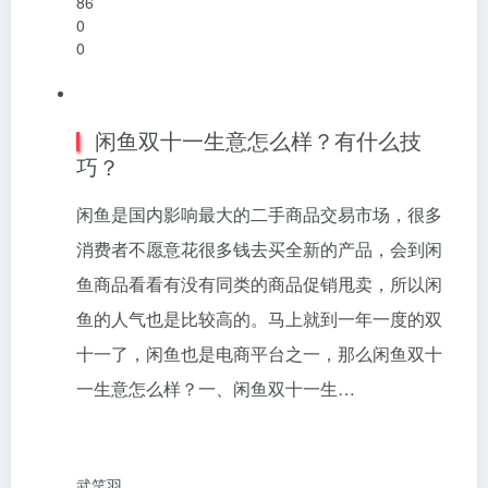
86
0
0
闲鱼双十一生意怎么样？有什么技
巧？
闲鱼是国内影响最大的二手商品交易市场，很多
消费者不愿意花很多钱去买全新的产品，会到闲
鱼商品看看有没有同类的商品促销甩卖，所以闲
鱼的人气也是比较高的。马上就到一年一度的双
十一了，闲鱼也是电商平台之一，那么闲鱼双十
一生意怎么样？一、闲鱼双十一生…