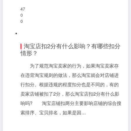
47
0
0
淘宝店扣2分有什么影响？有哪些扣分
情形？
为了规范淘宝卖家的行为，如果淘宝卖家存
在违背淘宝规则的做法，那么淘宝就会对店铺进
行扣分。根据违规的程度扣分也是不同的，有的
卖家店铺被扣了2分，那么淘宝店扣2分有什么影
响吗? 淘宝店铺扣两分主要影响店铺的综合搜
索排序、宝贝排名，如果是因…