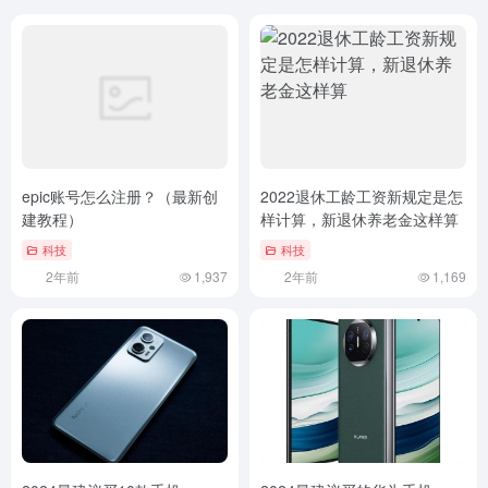
epic账号怎么注册？（最新创
2022退休工龄工资新规定是怎
建教程）
样计算，新退休养老金这样算
科技
科技
2年前
1,937
2年前
1,169