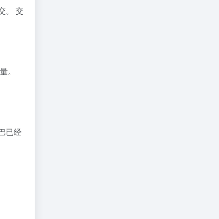
交。 交
质量。
巴巴已经