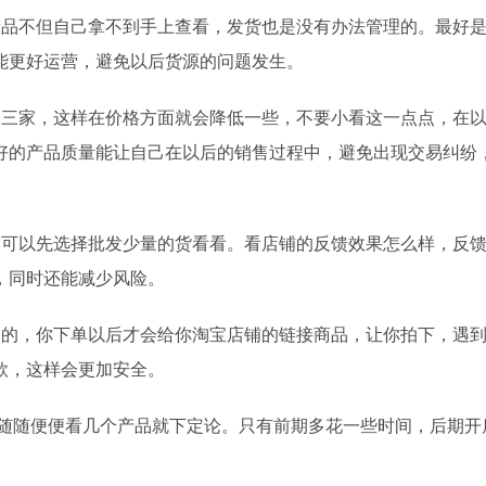
产品不但自己拿不到手上查看，发货也是没有办法管理的。最好
能更好运营，避免以后货源的问题发生。
比三家，这样在价格方面就会降低一些，不要小看这一点点，在
好的产品质量能让自己在以后的销售过程中，避免出现交易纠纷
，可以先选择批发少量的货看看。看店铺的反馈效果怎么样，反
，同时还能减少风险。
易的，你下单以后才会给你淘宝店铺的链接商品，让你拍下，遇
款，这样会更加安全。
要随随便便看几个产品就下定论。只有前期多花一些时间，后期开