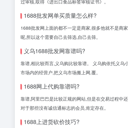
过审核,取得《进出口食品标签审核证书》。
1688批发网单买质量怎么样?
1688批发网上面的都不一定是商家,很多他就不是商
呢,所以这个需要自己去筛选,自己去筛。
义乌1688批发网靠谱吗?
靠谱,相比较而言,义乌购比较靠谱。 义乌购依托义
市场内的经营户,把义乌市场搬上网,覆。
1688网上代购靠谱吗?
靠谱,阿里巴巴是比较正规的网站,但是在交易过程中
对于那些没有诚信通标志的会员,肯定存在。
1688上进货砍价技巧?