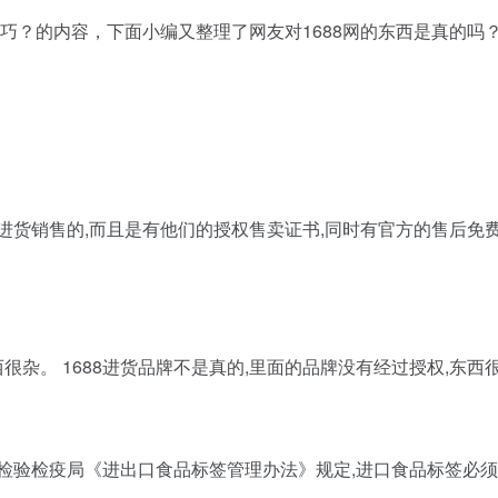
技巧？的内容，下面小编又整理了网友对1688网的东西是真的吗？1
。
进货销售的,而且是有他们的授权售卖证书,同时有官方的售后免费
西很杂。 1688进货品牌不是真的,里面的品牌没有经过授权,东西
检验检疫局《进出口食品标签管理办法》规定,进口食品标签必