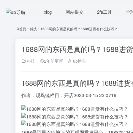
blog
网站提交
2fa工具
全
首页
•
科技
•
1688网的东西是真的吗？1688进货有什么技巧？
1688网的东西是真的吗？1688进
科技
2年前更新
up博主
1688网的东西是真的吗？1688进
作者：
观鸟镜
栏目：
开店
2023-03-15 23:07
16
1688是阿里巴巴旗下的互联网批发平台，1688在