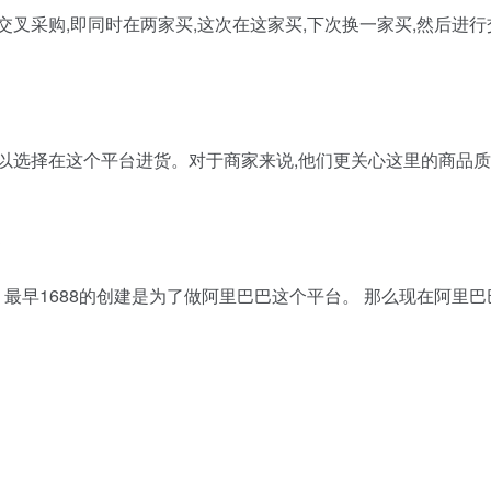
叉采购,即同时在两家买,这次在这家买,下次换一家买,然后进行
可以选择在这个平台进货。对于商家来说,他们更关心这里的商品
?
。 最早1688的创建是为了做阿里巴巴这个平台。 那么现在阿里