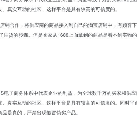
友、真实互动的社区，这样平台是具有较高的可信度的。
88店铺合作，将供应商的商品接入到自己的淘宝店铺中，有顾客
了囤货的步骤。但是卖家从1688上面拿到的商品是看不到实物
CBBS电子商务体系中代表企业的利益，为全球数千万的买家和供
友、真实互动的社区，这样平台是具有较高的可信度的。同时平
商品是真的，严禁出现假冒伪劣产品。