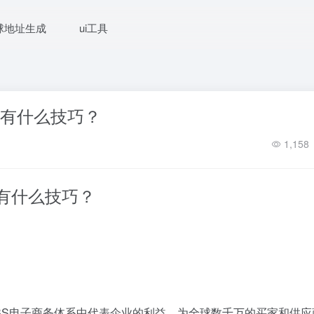
球地址生成
ui工具
货有什么技巧？
1,158
货有什么技巧？
CBBS电子商务体系中代表企业的利益，为全球数千万的买家和供