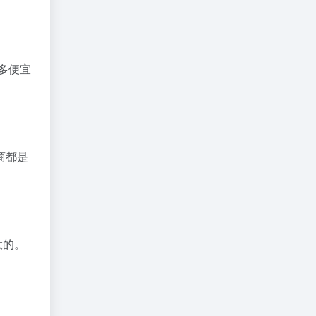
多便宜
商都是
大的。