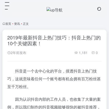
首页
•
资讯
•
正文
2019年最新抖音上热门技巧：抖音上热门的
10个关键因素！
2年前发布
1,181
0
抖音是一个去中心化的平台，摸透抖音上热门技
巧，这就意味着任何一个账号都有机会拥有百万粉丝甚
至千万粉丝。
因为认识抖音内部的工作人员，也收集了大量的案
例，所以我们制作的抖音视频能够很快的被抖音推荐，