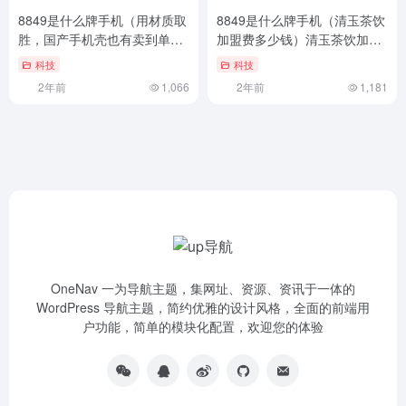
8849是什么牌手机（用材质取
8849是什么牌手机（清玉茶饮
胜，国产手机壳也有卖到单价
加盟费多少钱）清玉茶饮加盟
60美元的一天）用材质取胜，
费多少钱
科技
科技
国产手机壳也有卖到单价60美
2年前
1,066
2年前
1,181
元的一天
OneNav 一为导航主题，集网址、资源、资讯于一体的
WordPress 导航主题，简约优雅的设计风格，全面的前端用
户功能，简单的模块化配置，欢迎您的体验