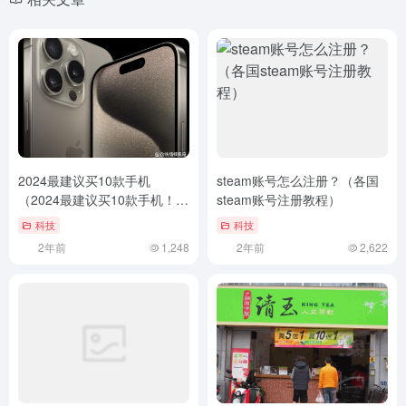
2024最建议买10款手机
steam账号怎么注册？（各国
（2024最建议买10款手机！）
steam账号注册教程）
2024最建议买10款手机！
科技
科技
2年前
1,248
2年前
2,622