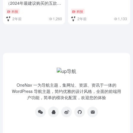
（2024年最建议购买的五款手
机推荐）2024年最建议购买的
科技
科技
五款手机推荐
2年前
1,260
2年前
1,133
OneNav 一为导航主题，集网址、资源、资讯于一体的
WordPress 导航主题，简约优雅的设计风格，全面的前端用
户功能，简单的模块化配置，欢迎您的体验