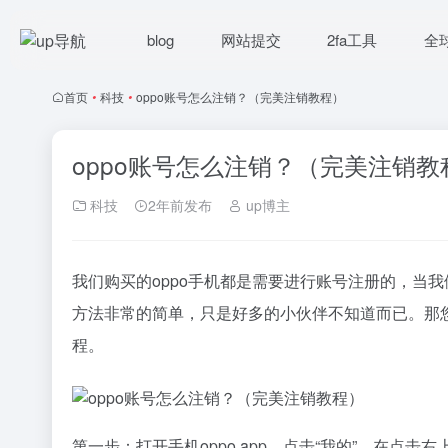
blog
网站提交
2fa工具
全
首页
•
科技
•
oppo账号怎么注销？（完美注销教程）
oppo账号怎么注销？（完美注销教
科技
2年前发布
up博主
我们购买的oppo手机都是需要进行账号注册的，当我
方法非常的简单，只是好多的小伙伴不知道而已。那您想
程。
第一步：打开手机oppo app，点击“我的”，在点击