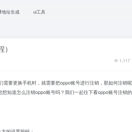
球地址生成
ui工具
程）
1,117
们需要更换手机时，就需要把oppo账号进行注销，那如何注销
知道怎么注销oppo账号吗？我们一起往下看oppo账号注销
右上方的设置按钮；