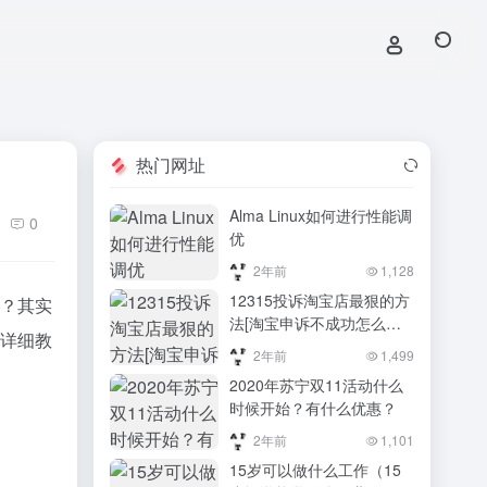
热门网址
Alma Linux如何进行性能调
0
优
2年前
1,128
12315投诉淘宝店最狠的方
呢？其实
法[淘宝申诉不成功怎么解
的详细教
决]
2年前
1,499
2020年苏宁双11活动什么
时候开始？有什么优惠？
2年前
1,101
15岁可以做什么工作（15