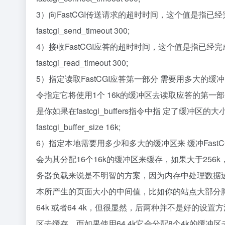
3）向FastCGI传送请求的超时时间，这个值是指已经
fastcgi_send_timeout 300;
4）接收FastCGI应答的超时时间，这个值是指已经完
fastcgi_read_timeout 300;
5）指定读取FastCGI应答第一部分 需要用多大的缓冲区
令指定它将使用1个 16k的缓冲区去读取应答的第一
是你如果在fastcgi_buffers指令中指 定了缓冲区的
fastcgi_buffer_size 16k;
6）指定本地需要用多少和多大的缓冲区来 缓冲Fast
会为其分配16个16k的缓冲区来缓存，如果大于256k，增
务器负载来说是不明智的方案，因为内存中处理数据速
本所产生的页面大小的中间值，比如你的站点大部分脚本所
64k 或者64 4k，但很显然，后两种并不是好的设置
区去缓存，而如果使用64 4k它会分配8个4k的缓冲区