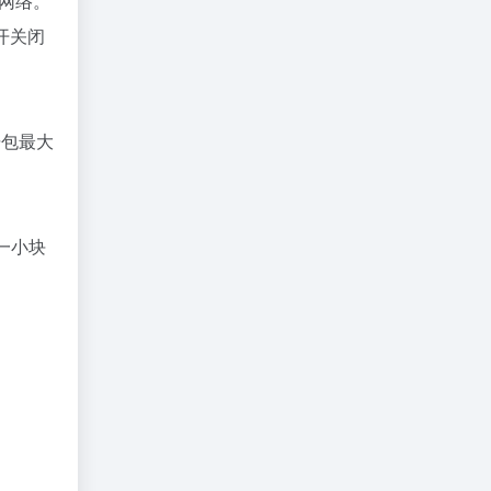
入网络。
打开关闭
据包最大
一小块