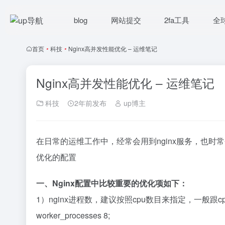
blog
网站提交
2fa工具
全
首页
•
科技
•
Nginx高并发性能优化 – 运维笔记
Nginx高并发性能优化 – 运维笔记
科技
2年前发布
up博主
在日常的运维工作中，经常会用到nginx服务，也时常
优化的配置
一、Nginx配置中比较重要的优化项如下：
1）nginx进程数，建议按照cpu数目来指定，一般跟
worker_processes 8;