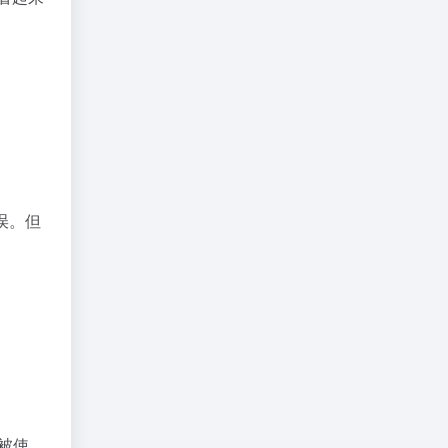
误。但
有被使