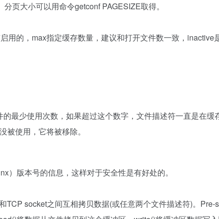
大小可以用命令getconf PAGESIZE取得。
的，max指定缓存数量，建议和打开文件数一致，inactive
。
e参数时间内文件的最少使用次数，如果超过这个数字，文件描述符一直是在
一次没被使用，它将被移除。
（Nginx）版本号的信息，这样对于安全性是有好处的。
磁盘和TCP socket之间互相拷贝数据(或任意两个文件描述符)。Pre-sen