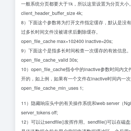
一般系统分页都要大于1k，所以这里设置为分页大小。分页
client_header_buffer_size 4k;
8）下面这个参数将为打开文件指定缓存，默认是没有启用
过多长时间文件没被请求后删除缓存。
open_file_cache max=102400 inactive=20s;
9）下面这个是指多长时间检查一次缓存的有效信息
open_file_cache_valid 30s;
10）open_file_cache指令中的inactiv
开的，如上例，如果有一个文件在inactive时间内
open_file_cache_min_uses 1;
11）隐藏响应头中的有关操作系统和web server
server_tokens off;
12）可以让sendfile()发挥作用。sendfile()可以在