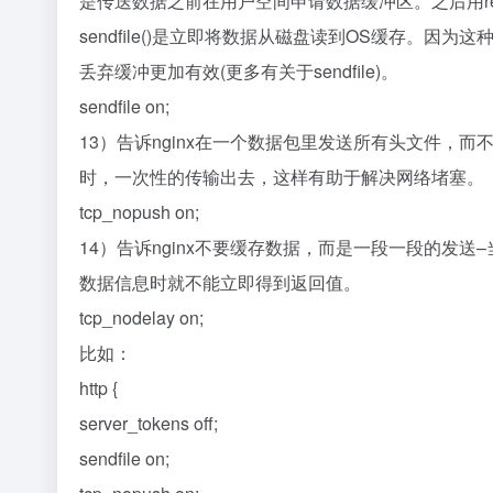
是传送数据之前在用户空间申请数据缓冲区。之后用rea
sendfile()是立即将数据从磁盘读到OS缓存。因为这种拷贝
丢弃缓冲更加有效(更多有关于sendfile)。
sendfile on;
13）告诉nginx在一个数据包里发送所有头文件
时，一次性的传输出去，这样有助于解决网络堵塞。
tcp_nopush on;
14）告诉nginx不要缓存数据，而是一段一段的发
数据信息时就不能立即得到返回值。
tcp_nodelay on;
比如：
http {
server_tokens off;
sendfile on;