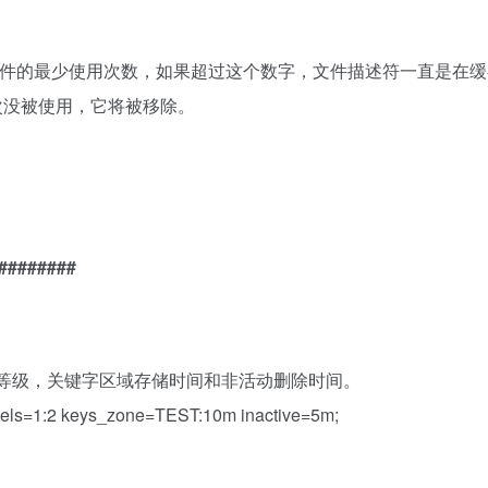
ve 参数时间内文件的最少使用次数，如果超过这个数字，文件描述符一直是在
一次没被使用，它将被移除。
########
结构等级，关键字区域存储时间和非活动删除时间。
levels=1:2 keys_zone=TEST:10m inactive=5m;