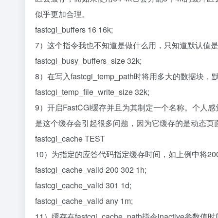
似乎更加合理。
fastcgi_buffers 16 16k;
7）这个指令我也不知道是做什么用，只知道默认值是fastc
fastcgi_busy_buffers_size 32k;
8）在写入fastcgi_temp_path时将用多大的数据块，默认
fastcgi_temp_file_write_size 32k;
9）开启FastCGI缓存并且为其制定一个名称。个人
是这个缓存会引起很多问题，因为它缓存的是动态页
fastcgi_cache TEST
10）为指定的应答代码指定缓存时间，如上例中将200
fastcgi_cache_valid 200 302 1h;
fastcgi_cache_valid 301 1d;
fastcgi_cache_valid any 1m;
11）缓存在fastcgi_cache_path指令inac