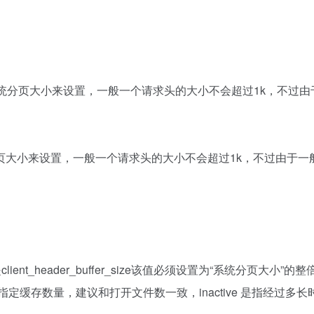
统分页大小来设置，一般一个请求头的大小不会超过1k，不过由
页大小来设置，一般一个请求头的大小不会超过1k，不过由于一
但是client_header_buffer_size该值必须设置为“系统分页大小”的
定缓存数量，建议和打开文件数一致，inactive 是指经过多长