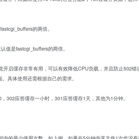
gi_buffers的两倍。
值是fastcgi_buffers的两倍。
感觉开启缓存非常有用，可以有效降低CPU负载，并且防止502错
面。具体使用还需根据自己的需求。
，302应答缓存一小时，301应答缓存1天，其他为1分钟。
tive参数值时间内的最少使用次数，如上例，如果在5分钟内某文件1次也没