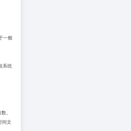
于一般
般系统
整倍数。
时间文