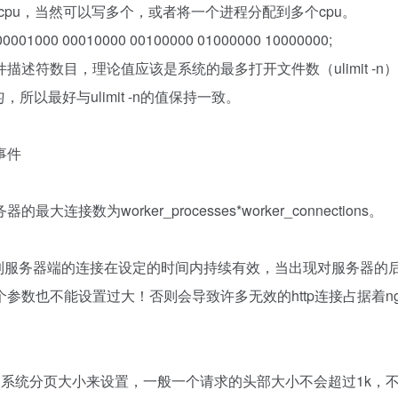
cpu，当然可以写多个，或者将一个进程分配到多个cpu。
 00001000 00010000 00100000 01000000 10000000;
描述符数目，理论值应该是系统的最多打开文件数（ulimit -n
，所以最好与ulimit -n的值保持一致。
事件
数为worker_processes*worker_connections。
户端到服务器端的连接在设定的时间内持续有效，当出现对服务器的
数也不能设置过大！否则会导致许多无效的http连接占据着ngi
系统分页大小来设置，一般一个请求的头部大小不会超过1k，