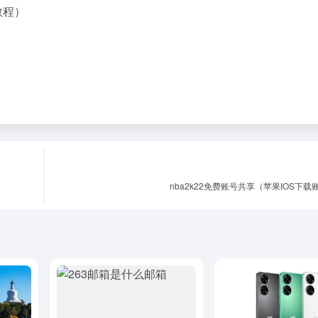
nba2k22免费账号共享（苹果IOS下