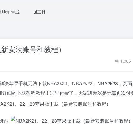
球地址生成
ui工具
（最新安装账号和教程）
1,005
苹果手机无法下载NBA2k21、NBA2k22、NBA2k23，页
息和详细的下载教程教程！这里付费了，大家进游戏是无需再次付