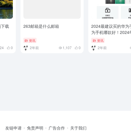
视频下载
263邮箱是什么邮箱
2024最建议买的华
为手机哪款好！2024
华为手机！）华为手
资讯
资讯
2024年推荐6款华为
424
0
2年前
1,107
0
2年前
友链申请
免责声明
广告合作
关于我们