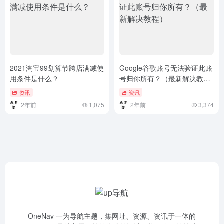
2021淘宝99划算节跨店满减使
Google谷歌账号无法验证此账
用条件是什么？
号归你所有？（最新解决教
程）
资讯
资讯
2年前
1,075
2年前
3,374
OneNav 一为导航主题，集网址、资源、资讯于一体的