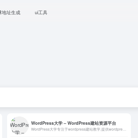
球地址生成
ui工具
WordPress大学 – WordPress建站资源平台
WordPress大学专注于wordpress建站教学,提供wordpress主题,wordpress插件,wordpress代码和wordpress教程等一站式服务,让每一个人都能用好wordpress.