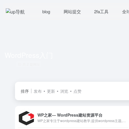
blog
网站提交
2fa工具
全
WordPress入门
共 2 篇网址
排序
发布
更新
浏览
点赞
WP之家— WordPress建站资源平台
WP之家专注于wordpress建站教学,提供wordpress主题,wordpress插件,wordpress代码和wordpress教程等一站式服务