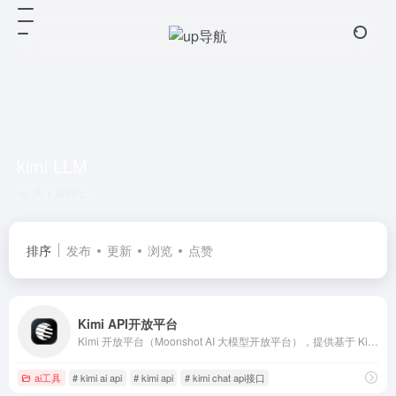
kimi LLM
共 1 篇网址
排序
发布
更新
浏览
点赞
Kimi API开放平台
Kimi 开放平台（Moonshot AI 大模型开放平台），提供基于 Kimi 大模型（Moonshot AI 大模型）的长文本数据处理 API，开放平台支持灵活的 API 调用，带来领先的技术体验。
ai工具
# kimi ai api
# kimi api
# kimi chat api接口