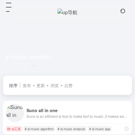
ai music creation
共 1 篇网址
排序
发布
更新
浏览
点赞
Suno all in one
Suno is an efficient ai tool to make text to music ,it makes easier to make music一款高效的AI工具，可将文本转化为音乐，使音乐创作更加简单
ai工具
# ai music algorithm
# ai music analysis
# ai music app