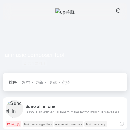
ai music composer tool
共 1 篇网址
排序
发布
更新
浏览
点赞
Suno all in one
Suno is an efficient ai tool to make text to music ,it makes easier to make music一款高效的AI工具，可将文本转化为音乐，使音乐创作更加简单
ai工具
# ai music algorithm
# ai music analysis
# ai music app