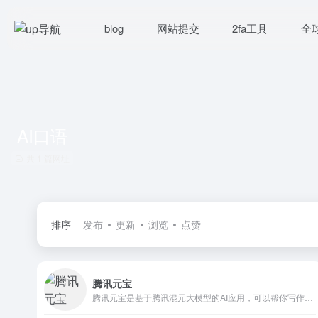
blog
网站提交
2fa工具
全
AI口语
共 1 篇网址
排序
发布
更新
浏览
点赞
腾讯元宝
腾讯元宝是基于腾讯混元大模型的AI应用，可以帮你写作绘画文案翻译编程搜索阅读总结的全能助手