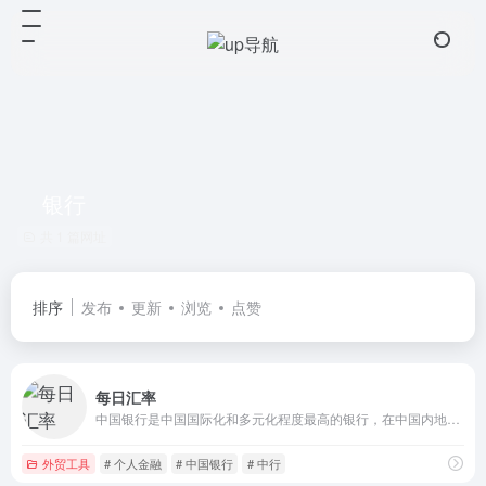
银行
共 1 篇网址
排序
发布
更新
浏览
点赞
每日汇率
中国银行是中国国际化和多元化程度最高的银行，在中国内地及六十多个国家和地区为客户提供全面的金融服务。主要经营商业银行业务：公司金融、个人金融和金融市场业务，并通过附属机构开展投资银行、保险、直接投资、投资管理、基金管理和飞机租赁业务。
外贸工具
# 个人金融
# 中国银行
# 中行