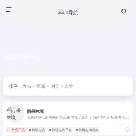
跨境电商平台
共 1 篇网址
排序
发布
更新
浏览
点赞
雨果跨境
雨果跨境以雨果网作为流量依托，致力于为跨境电商从业者提供全球产业出海，链接全球流通，实现全球品牌的产业互联网平台，并拥有CCEE跨境智能选品平台，链接起跨境电商平台、服务商、工厂及众多卖家，致力打造集全球开店服务、品牌出海营销、独立站综合解决方案于一体的跨境电商全新生态链条！
外贸工具
# 跨境电商
# 跨境电商平台
# 跨境电商新闻