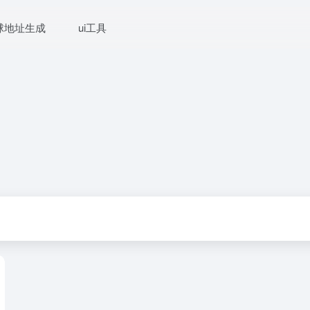
球地址生成
ui工具