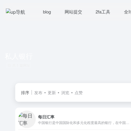
blog
网站提交
2fa工具
全
私人银行
共 1 篇网址
排序
发布
更新
浏览
点赞
每日汇率
中国银行是中国国际化和多元化程度最高的银行，在中国内地及六十多个国家和地区为客户提供全面的金融服务。主要经营商业银行业务：公司金融、个人金融和金融市场业务，并通过附属机构开展投资银行、保险、直接投资、投资管理、基金管理和飞机租赁业务。