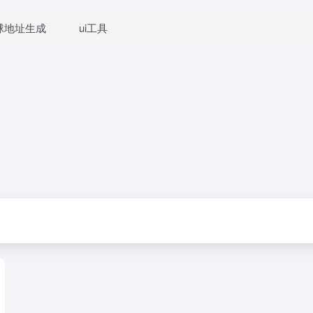
球地址生成
ui工具