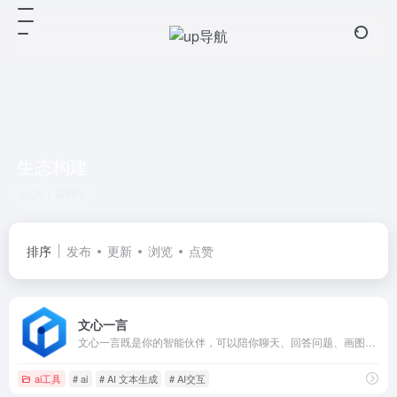
生态构建
共 1 篇网址
排序
发布
更新
浏览
点赞
文心一言
文心一言既是你的智能伙伴，可以陪你聊天、回答问题、画图识图；也是你的AI助手，可以提供灵感、撰写文案、阅读文档、智能翻译，帮你高效完成工作和学习任务。
ai工具
# ai
# AI 文本生成
# AI交互