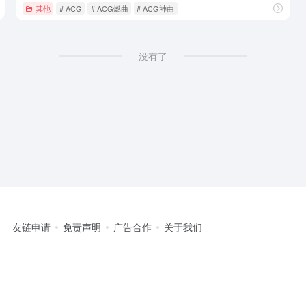
其他
# ACG
# ACG燃曲
# ACG神曲
没有了
友链申请
免责声明
广告合作
关于我们