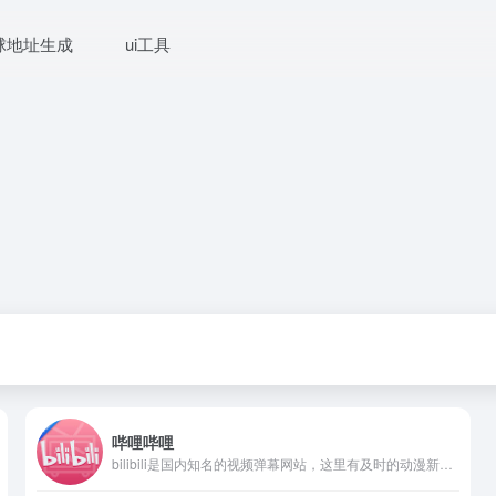
球地址生成
ui工具
哔哩哔哩
bilibili是国内知名的视频弹幕网站，这里有及时的动漫新番，活跃的ACG氛围，有创意的Up主。大家可以在这里找到许多欢乐。