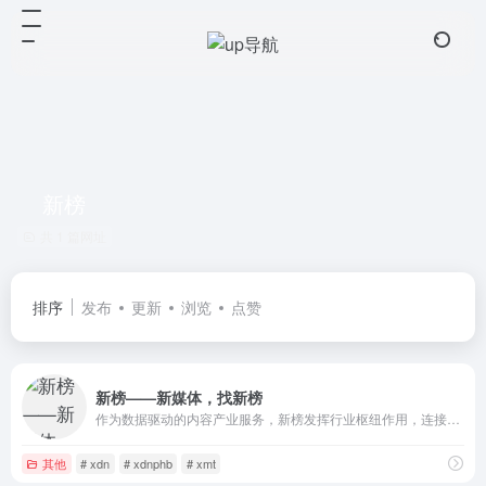
新榜
共 1 篇网址
排序
发布
更新
浏览
点赞
新榜——新媒体，找新榜
作为数据驱动的内容产业服务，新榜发挥行业枢纽作用，连接线上线下资源，提供内容营销、电商导购、用户运营、版权分发等产品服务，服务于内容产业，以内容服务产业。
其他
# xdn
# xdnphb
# xmt