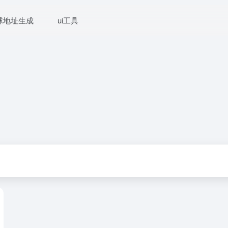
球地址生成
ui工具