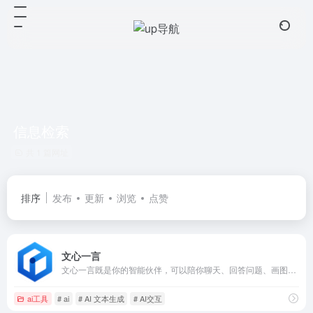
信息检索
共 1 篇网址
排序
发布
更新
浏览
点赞
文心一言
文心一言既是你的智能伙伴，可以陪你聊天、回答问题、画图识图；也是你的AI助手，可以提供灵感、撰写文案、阅读文档、智能翻译，帮你高效完成工作和学习任务。
ai工具
# ai
# AI 文本生成
# AI交互