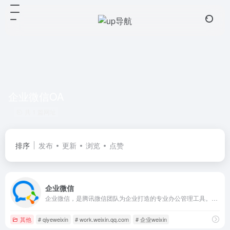
企业微信OA
共 1 篇网址
排序
发布
更新
浏览
点赞
企业微信
企业微信，是腾讯微信团队为企业打造的专业办公管理工具。与微信一致的沟通体验，丰富免费的OA应用，并与微信消息、小程序、微信支付等互通，助力企业高效办公和管理。全面安全保障，国际权威认证，银行级别加密水平，保障企业数据安全。
其他
# qiyeweixin
# work.weixin.qq.com
# 企业weixin