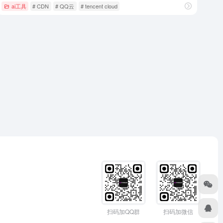
ai工具
# CDN
# QQ云
# tencent cloud
扫码加QQ群
扫码加微信