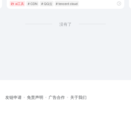
ai工具
# CDN
# QQ云
# tencent cloud
没有了
友链申请
免责声明
广告合作
关于我们