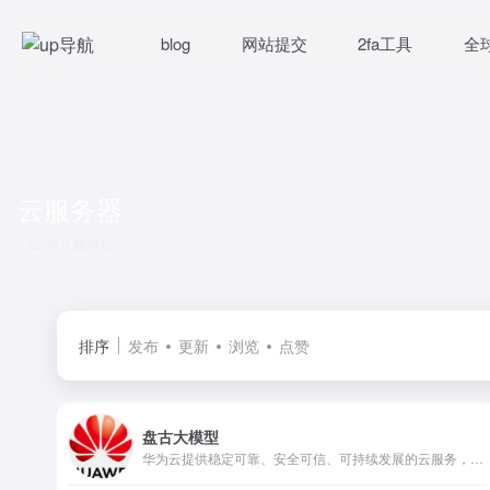
blog
网站提交
2fa工具
全
云服务器
共 3 篇网址
排序
发布
更新
浏览
点赞
盘古大模型
华为云提供稳定可靠、安全可信、可持续发展的云服务，致力于让云无处不在，让智能无所不及，共建智能世界云底座。助力企业降本增效，全球300万客户的共同选择。7x24小时专业服务支持，5天内无理由退订，免费快速备案。