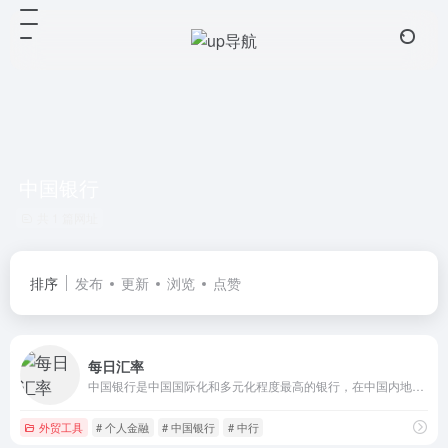
中国银行
共 1 篇网址
排序
发布
更新
浏览
点赞
每日汇率
中国银行是中国国际化和多元化程度最高的银行，在中国内地及六十多个国家和地区为客户提供全面的金融服务。主要经营商业银行业务：公司金融、个人金融和金融市场业务，并通过附属机构开展投资银行、保险、直接投资、投资管理、基金管理和飞机租赁业务。
外贸工具
# 个人金融
# 中国银行
# 中行