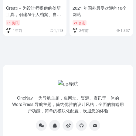
Creati – 为设计师提供的创新
2021 年国外最受欢迎的10个
工具，创建AI个人档案、自动
网站
优化照片
资讯
资讯
1年前
1,118
2年前
1,367
OneNav 一为导航主题，集网址、资源、资讯于一体的
WordPress 导航主题，简约优雅的设计风格，全面的前端用
户功能，简单的模块化配置，欢迎您的体验