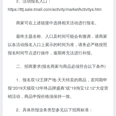
3、活动报名入口：
https://tttj.sale.tmall.com/activity/marketActivitys.htm
商家可在上述链接中选择相关活动进行报名。
最终主题名称、入口及时间可能会有微调，请商家
以各活动报名入口上展示的时间为准，请务必严格按照
报名时间节点进行操作，逾期将无法进行补报。
二、招商要求(报名商家与商品必须符合以下条件)
1、报名双12王牌产地-天天特卖的商品，若同期申
报“2019天猫双12年终品牌盛典”或“19淘宝12.12“大促营
销活动，商品申报价格须保持一致。
2、具体所报业务类型参见以下招商标准：