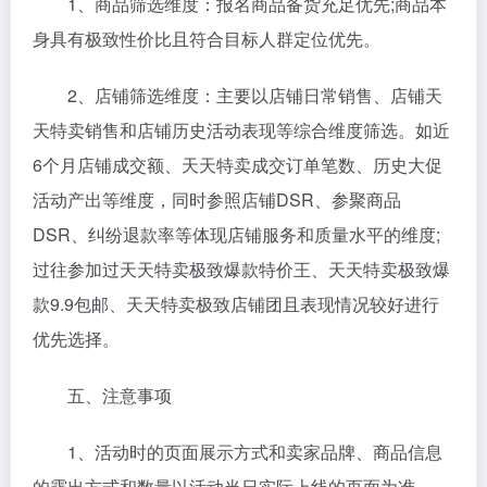
1、商品筛选维度：报名商品备货充足优先;商品本
身具有极致性价比且符合目标人群定位优先。
2、店铺筛选维度：主要以店铺日常销售、店铺天
天特卖销售和店铺历史活动表现等综合维度筛选。如近
6个月店铺成交额、天天特卖成交订单笔数、历史大促
活动产出等维度，同时参照店铺DSR、参聚商品
DSR、纠纷退款率等体现店铺服务和质量水平的维度;
过往参加过天天特卖极致爆款特价王、天天特卖极致爆
款9.9包邮、天天特卖极致店铺团且表现情况较好进行
优先选择。
五、注意事项
1、活动时的页面展示方式和卖家品牌、商品信息
的露出方式和数量以活动当日实际上线的页面为准。