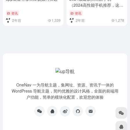
（2024高性能手机推荐，这三
款上榜）2024高性能手机推
资讯
资讯
荐，这三款上榜
2年前
1,339
2年前
1,278
OneNav 一为导航主题，集网址、资源、资讯于一体的
WordPress 导航主题，简约优雅的设计风格，全面的前端用
户功能，简单的模块化配置，欢迎您的体验