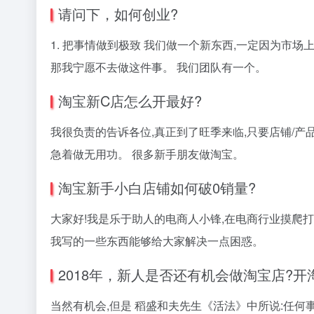
请问下，如何创业?
1. 把事情做到极致 我们做一个新东西,一定因为市
那我宁愿不去做这件事。 我们团队有一个。
淘宝新C店怎么开最好?
我很负责的告诉各位,真正到了旺季来临,只要店铺/产品
急着做无用功。 很多新手朋友做淘宝。
淘宝新手小白店铺如何破0销量?
大家好!我是乐于助人的电商人小锋,在电商行业摸爬
我写的一些东西能够给大家解决一点困惑。
2018年，新人是否还有机会做淘宝店?开
当然有机会,但是 稻盛和夫先生《活法》中所说:任何