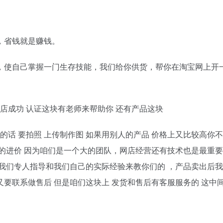
，省钱就是赚钱。
，使自己掌握一门生存技能，我们给你供货，帮你在淘宝网上开
店成功 认证这块有老师来帮助你 还有产品这块
的话 要拍照 上传制作图 如果用别人的产品 价格上又比较高你
的进价 因为咱们是一个大的团队，网店经营还有技术也是最重要
我们专人指导和我们自己的实际经验来教你们的 ，产品卖出后
你又要联系做售后 但是咱们这块上 发货和售后有客服服务的 这中