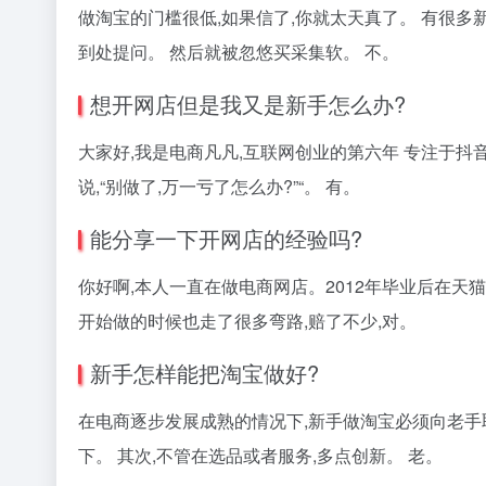
做淘宝的门槛很低,如果信了,你就太天真了。 有很多新
到处提问。 然后就被忽悠买采集软。 不。
想开网店但是我又是新手怎么办?
大家好,我是电商凡凡,互联网创业的第六年 专注于抖
说,“别做了,万一亏了怎么办?”“。 有。
能分享一下开网店的经验吗?
你好啊,本人一直在做电商网店。2012年毕业后在天猫
开始做的时候也走了很多弯路,赔了不少,对。
新手怎样能把淘宝做好?
在电商逐步发展成熟的情况下,新手做淘宝必须向老手
下。 其次,不管在选品或者服务,多点创新。 老。