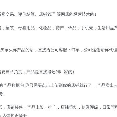
买卖交易、评信结算、店铺管理 等网店的经营技术的）
装，童装，母婴用品，化妆品，特产，饰品，手机壳，生活用品
有买家买你产品的话，直接给公司客服下订单，公司这边帮你代
需要自己负责，产品是直接退还到厂家的）
的产品数据包 你只需要点击上传到你的店铺就行了 ，产品卖出去
务。
试，店铺装修，产品上架，推广，店铺策划，信誉评级，日常管
人店铺知识提升。