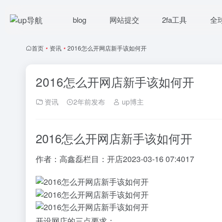
blog
网站提交
2fa工具
全
首页
•
资讯
•
2016怎么开网店新手该如何开
2016怎么开网店新手该如何开
资讯
2年前发布
up博主
2016怎么开网店新手该如何开
作者：
高鑫磊
栏目：
开店
2023-03-16 07:40
17
开设网店的三点要求：