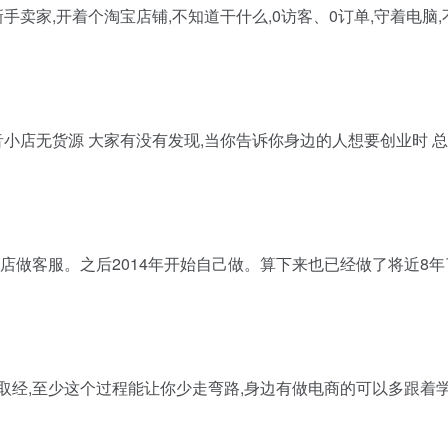
手卖家,开着个淘宝店铺,不知道干什么,0访客、0订单,守着电脑,
音小店无货源 大家有没有发现,当你告诉你身边的人想要创业时 
店做客服。之后2014年开始自己做。算下来也已经做了将近8年了
取经,至少这个过程能让你少走弯路,身边有做电商的可以多跟着