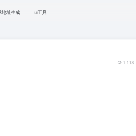
球地址生成
ui工具
1,113