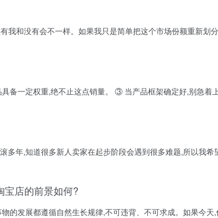
场上有我和没有会不一样。如果我只是简单把这个市场份额重新划分
具备一定权重,绝不止这点销量。 ③ 当产品框架确定好,别急着上
打滚多年,知道很多新人卖家在起步阶段会遇到很多难题,所以我希
淘宝店的前景如何?
事物的发展都遵循自然生长规律,不可违背、不可求成。如果今天,