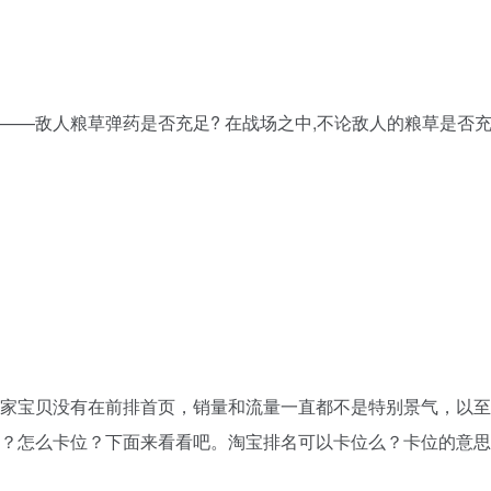
——敌人粮草弹药是否充足? 在战场之中,不论敌人的粮草是否充
家宝贝没有在前排首页，销量和流量一直都不是特别景气，以至
？怎么卡位？下面来看看吧。淘宝排名可以卡位么？卡位的意思