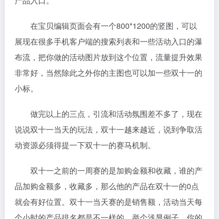
产品入口。
在宝贝编辑页面会有一个800*1200的竖图，可以
展现在很多手机客户端的搜索列表和一些活动入口的瀑
布流，把你做的活动图片放到这个位置，流量提升效果
非常好，当然除此之外你的主图也可以加一些双十一的
小标。
做完以上的三点，引流和活动氛围差不多了，现在
说说双十一当天的玩法，双十一越来越近，说到争取活
动资源必须得提一下双十一的赛马机制。
双十一之前的一周赛的是加购金额和收藏，谁的产
品加购金额多，收藏多，那么他的产品在双十一的0点
就会有好位置。双十一当天赛的是销售额，活动当天每
个小时的产品排名都是不一样的。举个浅显例子，你的