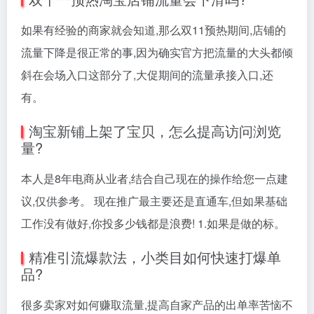
如果有经验的商家就会知道,那么双11预热期间,店铺的
流量下降是很正常的事,因为确实官方把流量的大头都倾
斜在会场入口这部分了,大促期间的流量承接入口,还
有。
淘宝新铺上架了宝贝，怎么提高访问浏览
量?
本人是8年电商从业者,结合自己现在的操作给您一点建
议,仅供参考。 现在推广最主要还是直通车,但如果基础
工作没有做好,你投多少钱都是浪费! 1.如果是做的标。
精准引流爆款法，小类目如何快速打爆单
品?
很多卖家对如何赚取流量,提高自家产品的出单率苦恼不