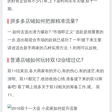
的好肯定会有不少订单,上下架时间非常关键,双十一
期。
拼多多店铺如何把握精准流量?
一.如何去选出潜力爆款?-“市场即正义” 选款是很重要的
一步,选出能迎合市场的款就已成功了一半!接下来主要
讲述适合新手商家的几种实用方法: 1.利用可以反映。
普通店铺如何玩转双12业绩过亿?
双11结束后,各大商家有的开心,有的伤心,有的迷茫,有的
清明。双11都完了,收拾收拾心情,准备接下来的双12筹
备吧! 看了网上很多关于双12相关的筹备工作,规。 双
11。