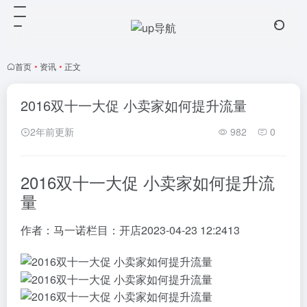
首页
•
资讯
•
正文
2016双十一大促 小卖家如何提升流量
2年前更新
982
0
2016双十一大促 小卖家如何提升流
量
作者：
马一诺
栏目：
开店
2023-04-23 12:24
13