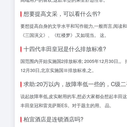
想要提高文采，可以看什么书?
要想提高自身的文学水平和写作能力,一般而言,阅读和
《三国演义》、《红楼梦》,又如现当。 这。
十四代丰田皇冠是什么排放标准?
国范围内开始实施国2排放标准; 2005年12月30日,。 
12月30日,北京实施国Ⅲ排放标准,之。
求助:20万以内，故障率低一些的，C级二
说起故障率低,皮实耐用的车,想必大家都会想起丰田这
丰田皇冠和雷克萨斯ES。对于题主的用。 品。
柏宜酒店是连锁酒店吗?