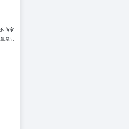
多商家
流量是怎