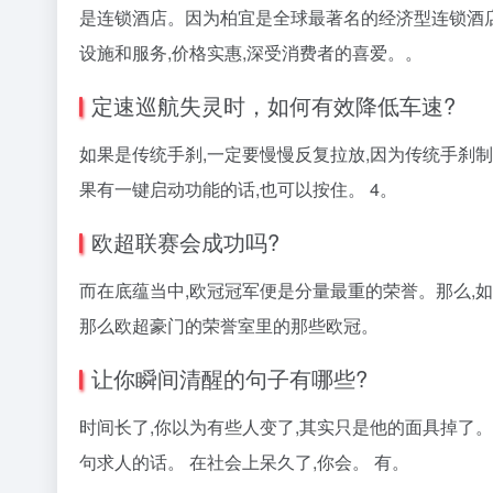
是连锁酒店。因为柏宜是全球最著名的经济型连锁酒
设施和服务,价格实惠,深受消费者的喜爱。。
定速巡航失灵时，如何有效降低车速?
如果是传统手刹,一定要慢慢反复拉放,因为传统手刹制
果有一键启动功能的话,也可以按住。 4。
欧超联赛会成功吗?
而在底蕴当中,欧冠冠军便是分量最重的荣誉。那么,如
那么欧超豪门的荣誉室里的那些欧冠。
让你瞬间清醒的句子有哪些?
时间长了,你以为有些人变了,其实只是他的面具掉了。
句求人的话。 在社会上呆久了,你会。 有。