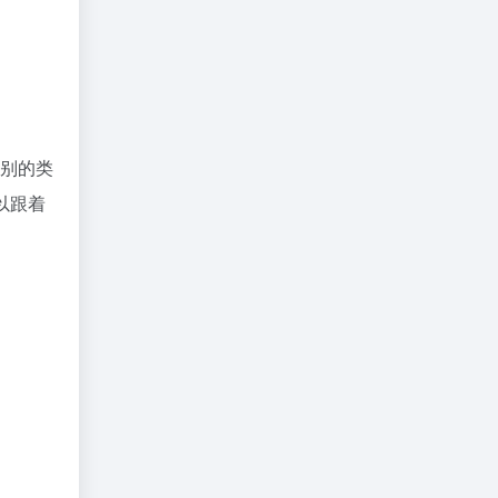
别的类
以跟着