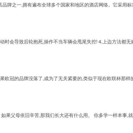
店品牌之一,拥有遍布全球多个国家和地区的酒店网络。它采用标
动时会导致后轮抱死,操作不当车辆会甩尾失控! 4.上边方法都无
果欧冠的品牌没落了,成为了无关紧要的,类似于现在欧联杯那样的
 如果父母依旧辛苦,那我们长大还有什么用。 你多学一样本事,