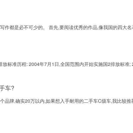
写作都是必不可少的。 首先,要阅读优秀的作品,像我国的四大名
排放标准历程: 2004年7月1日,全国范围内开始实施国2排放标准; 2
手车?
个品牌,确实20万以内,如果想入手耐用的二手车C级车,我比较推