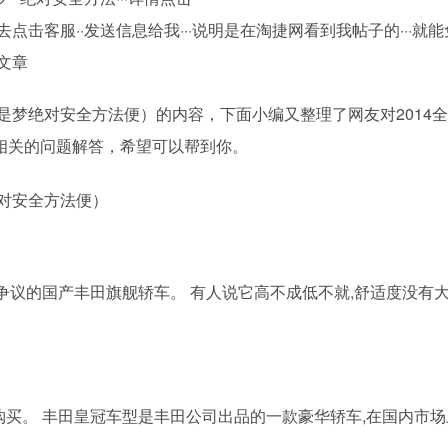
去点击客服··发送信息给我···说明是在淘捷网看到我帖子的···就
似文章
是梦绝对安全方法便）的内容，下面小编又整理了网友对2014
相关的问题解答，希望可以帮到你。
饱受争议的国产丰田旗舰轿车。 有人说它高不成低不就,舒适度没有
值得购买。 丰田皇冠车型是丰田公司出品的一款豪华轿车,在国内市