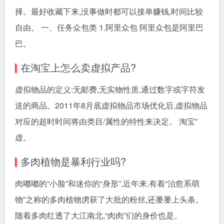
择。最好收藏下来,没事做时都可以接单赚钱,时间比较
自由。 一、任务众包类 1.阿里众包 阿里众包是阿里巴
巴。
在淘宝上怎么卖虚拟产品?
虚拟物品的定义:无邮费,无实物性质,通过数字或字符发
送的商品。2011年8月底虚拟物品市场优化后,虚拟物品
对应的超时时间将由类目/属性的特性来决定。 淘宝”
虚。
多肉植物是暴利行业吗?
肉嘟嘟的“小脸”和迷你的“身形”,近年来,有着“治愈系萌
物”之称的多肉植物虏获了大批的粉丝,还屡屡上头条。
随着多肉红透了大江南北,“肉肉”们的身价也是。