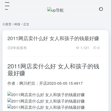
首页
•
科技
•
正文
2011网店卖什么好 女人和孩子的钱最好赚
2年前发布
1,121
0
2011网店卖什么好 女人和孩子的钱
最好赚
作者：
啊川
栏目：
开店
2023-05-05 15:49
17