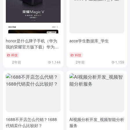
honor是什么牌子手机（华为
acce学生数据库_学生
我的荣耀官方版下载）华为我
的荣耀官方版下载
科技
科技
2年前
1,144
2年前
1,159
1688不开店怎么代销？1688
AI视频分析开发_视频智能分析
代销卖什么比较好？
服务