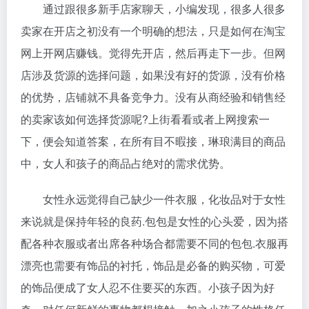
通过跟很多新手店家聊天，小编发现，很多人很多
卖家在开店之初没有一个明确的想法，只是如何在淘宝
网上开网店赚钱。觉得先开店，然后再走下一步。但网
店涉及货源的选择问题，如果没有好的货源，没有价格
的优势，店铺就不具备竞争力。没有从商经验和销售经
的卖家该如何选择货源呢?上街看看或者上网搜索一
下，便会知道答案，在所有目不暇接，琳琅满目的商品
中，女人和孩子的商品占绝对的需求优势。
女性永远觉得自己缺少一件衣服，化妆品对于女性
来说就是保持年轻的良药.包包是女性的心头爱，因为搭
配各种衣服或者出席各种场合都需要不同的包包.衣服再
漂亮也需要有饰品的衬托，饰品是必备的购买物，可爱
的饰品便成了女人忍不住要买的东西。小孩子因为好