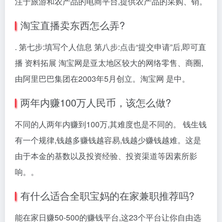
注于旅游和农产品的电商平台,提供农产品的采购、销。
淘宝直播卖东西怎么弄?
. 第七步:填写个人信息 第八步:点击“提交申请”后,即可直
播 资料拓展 淘宝网是亚太地区较大的网络零售、商圈,
由阿里巴巴集团在2003年5月创立。淘宝网 是中。
两年内赚100万人民币，该怎么做?
不同的人两年内赚到100万,其难度也是不同的。 钱生钱
有一个规律,钱越多赚钱越容易,钱越少赚钱越难。这是
由于本金的基数以及投资经验、投资渠道等因素所影
响。。
有什么适合全职宝妈的在家兼职推荐吗?
能在家日赚50-500的赚钱平台,这23个平台让你自由选