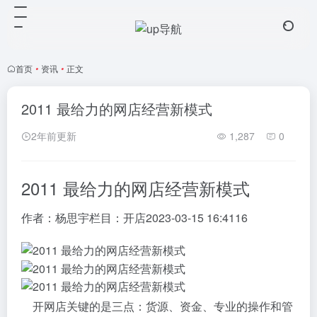
首页
•
资讯
•
正文
2011 最给力的网店经营新模式
2年前更新
1,287
0
2011 最给力的网店经营新模式
作者：
杨思宇
栏目：
开店
2023-03-15 16:41
16
开网店关键的是三点：货源、资金、专业的操作和管