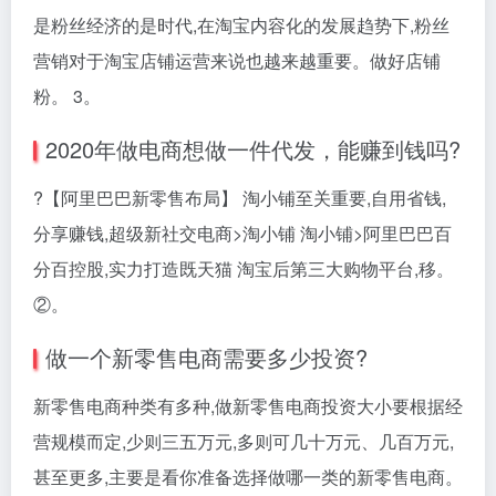
是粉丝经济的是时代,在淘宝内容化的发展趋势下,粉丝
营销对于淘宝店铺运营来说也越来越重要。做好店铺
粉。 3。
2020年做电商想做一件代发，能赚到钱吗?
?【阿里巴巴新零售布局】 淘小铺至关重要,自用省钱,
分享赚钱,超级新社交电商>淘小铺 淘小铺>阿里巴巴百
分百控股,实力打造既天猫 淘宝后第三大购物平台,移。
②。
做一个新零售电商需要多少投资?
新零售电商种类有多种,做新零售电商投资大小要根据经
营规模而定,少则三五万元,多则可几十万元、几百万元,
甚至更多,主要是看你准备选择做哪一类的新零售电商。