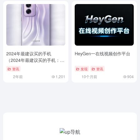
2024年最建议买的手机
HeyGen一在线视频创作平台
（2024年最建议买的手机：
OPPO Reno12 Pro，4000元
资讯
发现
资讯
手机热销榜经典）2024年最建
2年前
1,201
10个月前
904
议买的手机：OPPO Reno12
Pro，4000元手机热销榜经典