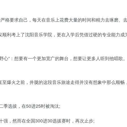
严格要求自己，每天在音乐上花费大量的时间和精力去琢磨、
顺利考上了沈阳音乐学院，更在入学后凭借过硬的专业能力成
心”：想要有一个更加宽广的舞台，想要让更多人听到他唱歌
至爆火之前，井胧的这段音乐旅途走得并没有想象中那么顺畅
季选拔，在50进25时被淘汰;
强，然而在全国300进30选拔赛时，再次止步;