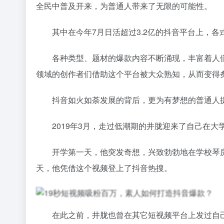
全民中普及开来，为普通人带来了无限的可能性。
其中在今年7月日活超过3.2亿的抖音平台上，各
各种类型、题材的爆款内容不断涌现，丰富着人们
领域的创作者们借助这个平台被大众熟知，从而变得
抖音如火如荼发展的背后，更为有梦想的普通人提
2019年3月，走过低潮期的井胧迎来了自己在大
开学第一天，他突发奇想，兴致勃勃地在学校琴房
天，他凭借这个视频登上了抖音热搜。
在此之前，井胧也曾在其它短视频平台上发过自己