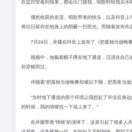
在监控室看到我来，都会出门接我，唱歌时给我买水
偶然收获的友谊、唱歌带来的快乐，以及抖音上与
将往日留存在他身上的阴霾一扫而光。而随着发布作
7月24日，井胧在抖音上发布了《把孤独当做晚
视频中，他戴着帽子蹲在地下通道，沉浸在自己的
前穿梭而过。
伴随着“把孤独当做晚餐却难以下咽，把黑夜当做温
“当时地下通道的那个环境让我想起了毕业后身边
的时候，我的情绪也一下就上来了。”
在井胧带着“情绪”的演绎下，这首引起了很多人共
这首歌、这条视频一起，在短短几天时间内，受到了