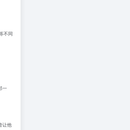
等不同
那一
曾让他