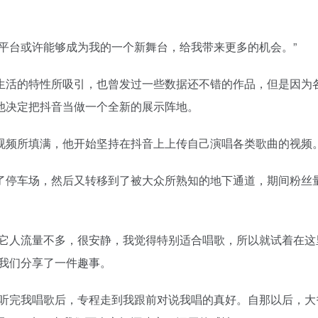
台或许能够成为我的一个新舞台，给我带来更多的机会。”
活的特性所吸引，也曾发过一些数据还不错的作品，但是因为
他决定把抖音当做一个全新的展示阵地。
频所填满，他开始坚持在抖音上上传自己演唱各类歌曲的视频
停车场，然后又转移到了被大众所熟知的地下通道，期间粉丝
它人流量不多，很安静，我觉得特别适合唱歌，所以就试着在这
和我们分享了一件趣事。
听完我唱歌后，专程走到我跟前对说我唱的真好。自那以后，大