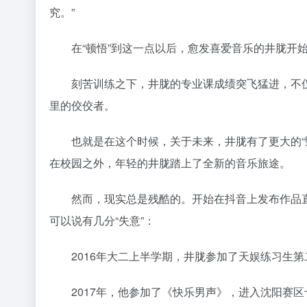
究。”
在“顿悟”到这一点以后，愈发喜爱音乐的井胧开始
刻苦训练之下，井胧的专业课成绩突飞猛进，不仅
里的佼佼者。
也就是在这个时候，关于未来，井胧有了更大的“野
在校园之外，年轻的井胧踏上了全新的音乐旅途。
然而，现实总是残酷的。开始在抖音上发布作品直
可以说有几分“失意”：
2016年大二上半学期，井胧参加了天娱练习生第二
2017年，他参加了《快乐男声》，进入沈阳赛区十