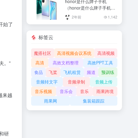
honor是什么牌子手机
（honor是什么牌子手机，
性能与颜值的无暇结合！）
2年前
1,142
honor是什么牌子手机，性
开始了
能与颜值的无暇结合！
标签云
魔搭社区
高清视频会议系统
高清视频
夫。”
高清
高效文档整理
高效PPT工具
食品
飞桨
飞机租赁
频道
预训练
音频转文字
音频录制
音频上传
音乐视频
音乐会
音乐
雨果跨境
越来越
雨果网
集装箱跟踪
和研