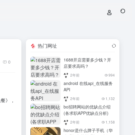
热门网址
1688开店需要多少钱？开
0
店要求高吗？
2年前
994
android 在线api_在线服务
API
2年前
1,132
晚餐》，
bo招聘网站的优缺点介绍
(各求职APP优缺点分析)
2年前
1,158
honor是什么牌子手机（华