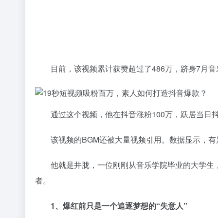
目前，该视频累计获赞超过了486万，跻身7月音
通过这个视频，他在抖音涨粉100万，跃居当日抖
该视频的BGM还被大量视频引用。数据显示，有累
他就是井胧，一位刚刚从音乐学院毕业的大学生，一
者。
1、爆红前只是一个追逐梦想的“失意人”