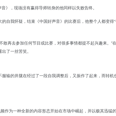
声音》，现场没有赢得导师转身的他同样以失败告终。
自我怀疑，结束《中国好声音》的比赛后，他整个人都变得“
敢再去参加任何节目或比赛，对很多事情都提不起兴趣来。”
露出了一丝苦笑。
服输的井胧在经过了一段自我调整后，又振作了起来，而转机
频作为一种全新的内容形态开始在市场中崛起，并以极其迅猛