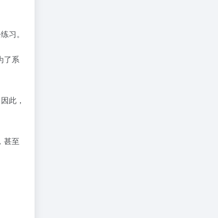
去练习。
为了系
。因此，
，甚至