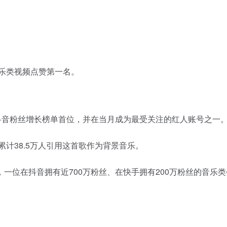
乐类视频点赞第一名。
音粉丝增长榜单首位，并在当月成为最受关注的红人账号之一
计38.5万人引用这首歌作为背景音乐。
位在抖音拥有近700万粉丝、在快手拥有200万粉丝的音乐类