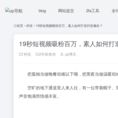
blog
网站提交
2fa工具
全
首页
•
科技
•
19秒短视频吸粉百万，素人如何打造抖音爆款？
19秒短视频吸粉百万，素人如何打
科技
2年前发布
up博主
把孤独当做晚餐却难以下咽，把黑夜当做温暖却难
空旷的地下通道里人来人往，有一位带着帽子、穿
声音饱满而情感丰富。