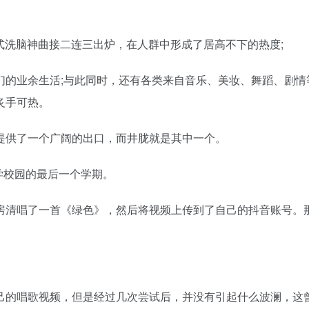
式洗脑神曲接二连三出炉，在人群中形成了居高不下的热度;
的业余生活;与此同时，还有各类来自音乐、美妆、舞蹈、剧情
炙手可热。
供了一个广阔的出口，而井胧就是其中一个。
学校园的最后一个学期。
清唱了一首《绿色》，然后将视频上传到了自己的抖音账号。
的唱歌视频，但是经过几次尝试后，并没有引起什么波澜，这