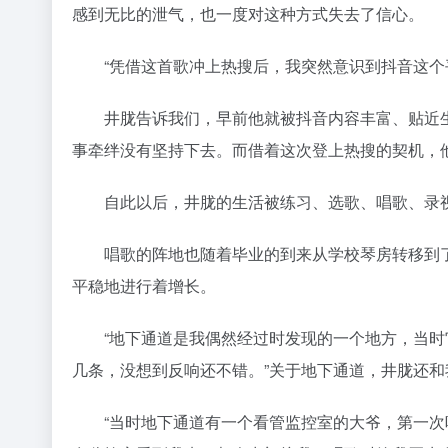
感到无比的泄气，也一度对这种方式失去了信心。
“凭借这首歌冲上热搜后，我突然意识到抖音这个平
井胧告诉我们，早前他就被抖音内容丰富、贴近生
事牵绊没有坚持下去。而借着这次登上热搜的契机，
自此以后，井胧的生活被练习、选歌、唱歌、录视
唱歌的阵地也随着毕业的到来从学校琴房转移到了
平稳地进行着增长。
“地下通道是我偶然经过时发现的一个地方，当时
几条，没想到反响还不错。”关于地下通道，井胧还
“当时地下通道有一个看管监控室的大爷，第一次