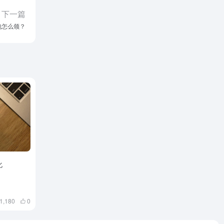
下一篇
包怎么领？
化
1,180
0