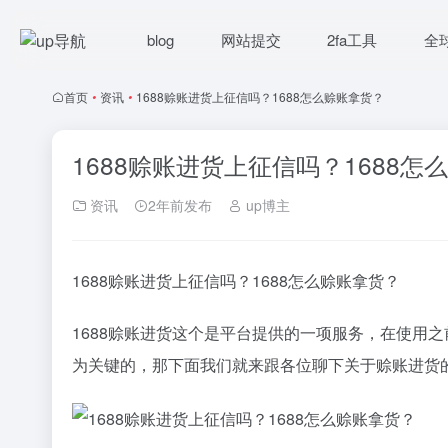
blog
网站提交
2fa工具
全
首页
•
资讯
•
1688赊账进货上征信吗？1688怎么赊账拿货？
1688赊账进货上征信吗？1688怎
资讯
2年前发布
up博主
1688赊账进货上征信吗？1688怎么赊账拿货？
1688赊账进货这个是平台提供的一项服务，在使用
为关键的，那下面我们就来跟各位聊下关于赊账进货