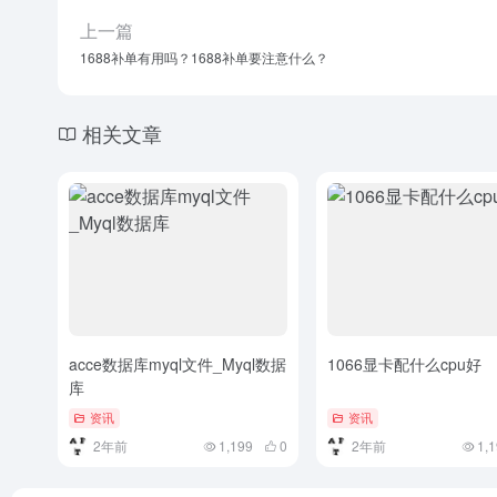
上一篇
1688补单有用吗？1688补单要注意什么？
相关文章
acce数据库myql文件_Myql数据
1066显卡配什么cpu好
库
资讯
资讯
2年前
1,199
0
2年前
1,