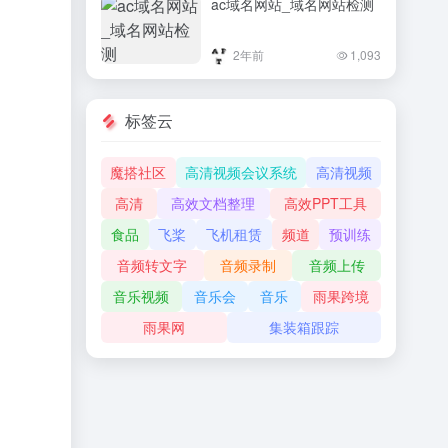
ac域名网站_域名网站检测
2年前
1,093
标签云
魔搭社区
高清视频会议系统
高清视频
高清
高效文档整理
高效PPT工具
食品
飞桨
飞机租赁
频道
预训练
音频转文字
音频录制
音频上传
音乐视频
音乐会
音乐
雨果跨境
雨果网
集装箱跟踪