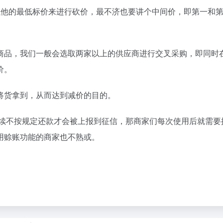
以他的最低标价来进行砍价，最不济也要讲个中间价，即第一和
商品，我们一般会选取两家以上的供应商进行交叉采购，即同时
价。
将货拿到，从而达到减价的目的。
后续不按规定还款才会被上报到征信，那商家们每次使用后就需要
用赊账功能的商家也不熟或。