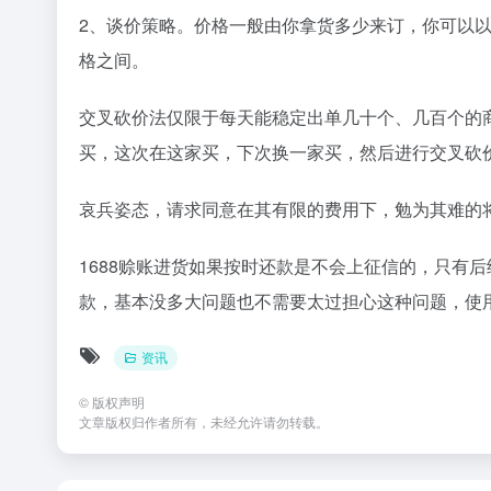
2、谈价策略。价格一般由你拿货多少来订，你可以
格之间。
交叉砍价法仅限于每天能稳定出单几十个、几百个的
买，这次在这家买，下次换一家买，然后进行交叉砍
哀兵姿态，请求同意在其有限的费用下，勉为其难的
1688赊账进货如果按时还款是不会上征信的，只有
款，基本没多大问题也不需要太过担心这种问题，使
资讯
©
版权声明
文章版权归作者所有，未经允许请勿转载。