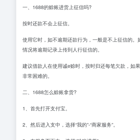
一、1688的赊账进货上征信吗?
按时还款不会上征信。
使用它时，如不逾期还款行为，一般是不上征信的。
情况将逾期记录上传到人行征信的。
建议借款人在使用诚e赊时，按时归还每笔欠款，如
非常困难的。
二、1688怎么赊账拿货?
1、首先打开支付宝。
2、然后进入支中，选择“我的”-“商家服务”。