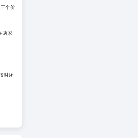
第三个价
在两家
按时还