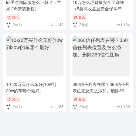
lol手游国际服怎么下载？（苹
10万怎么理财最安全又赚钱
果IOS安装教程）
（5类高收益且安全保本产品
解析）
资讯
资讯
2年前
1,143
2年前
1,184
10-20万买什么车好[10w到
360信任列表在哪？360信任列
20w的车哪个最好]
表位置及怎么添加、删除360
信任图解！
资讯
资讯
2年前
1,185
2年前
1,130