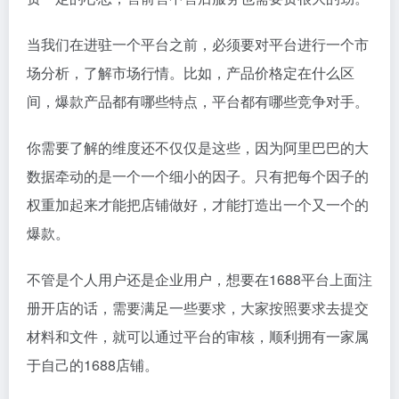
当我们在进驻一个平台之前，必须要对平台进行一个市
场分析，了解市场行情。比如，产品价格定在什么区
间，爆款产品都有哪些特点，平台都有哪些竞争对手。
你需要了解的维度还不仅仅是这些，因为阿里巴巴的大
数据牵动的是一个一个细小的因子。只有把每个因子的
权重加起来才能把店铺做好，才能打造出一个又一个的
爆款。
不管是个人用户还是企业用户，想要在1688平台上面注
册开店的话，需要满足一些要求，大家按照要求去提交
材料和文件，就可以通过平台的审核，顺利拥有一家属
于自己的1688店铺。