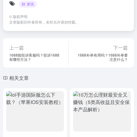
资讯
©
版权声明
文章版权归作者所有，未经允许请勿转载。
上一篇
下一篇
1688能投诉客服吗？投诉1688
1688补单有用吗？1688补单要
有哪些方法？
注意什么？
相关文章