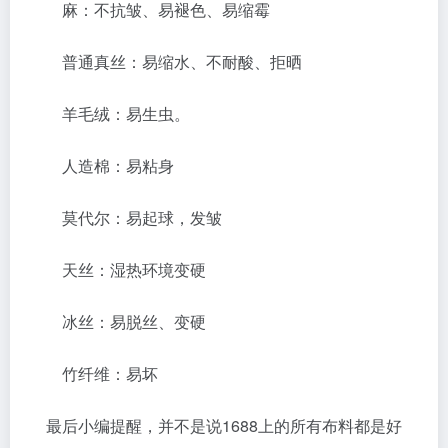
麻：不抗皱、易褪色、易缩霉
普通真丝：易缩水、不耐酸、拒晒
羊毛绒：易生虫。
人造棉：易粘身
莫代尔：易起球，发皱
天丝：湿热环境变硬
冰丝：易脱丝、变硬
竹纤维：易坏
最后小编提醒，并不是说1688上的所有布料都是好