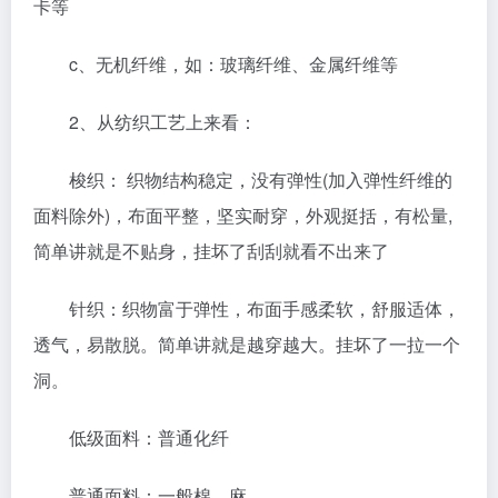
卡等
c、无机纤维，如：玻璃纤维、金属纤维等
2、从纺织工艺上来看：
梭织： 织物结构稳定，没有弹性(加入弹性纤维的
面料除外)，布面平整，坚实耐穿，外观挺括，有松量,
简单讲就是不贴身，挂坏了刮刮就看不出来了
针织：织物富于弹性，布面手感柔软，舒服适体，
透气，易散脱。简单讲就是越穿越大。挂坏了一拉一个
洞。
低级面料：普通化纤
普通面料：一般棉、麻。