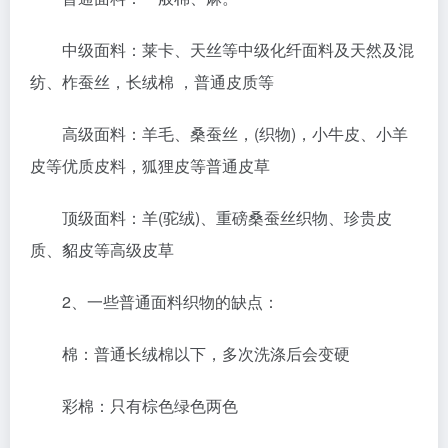
中级面料：莱卡、天丝等中级化纤面料及天然及混
纺、柞蚕丝，长绒棉 ，普通皮质等
高级面料：羊毛、桑蚕丝，(织物)，小牛皮、小羊
皮等优质皮料，狐狸皮等普通皮草
顶级面料：羊(驼绒)、重磅桑蚕丝织物、珍贵皮
质、貂皮等高级皮草
2、一些普通面料织物的缺点：
棉：普通长绒棉以下，多次洗涤后会变硬
彩棉：只有棕色绿色两色