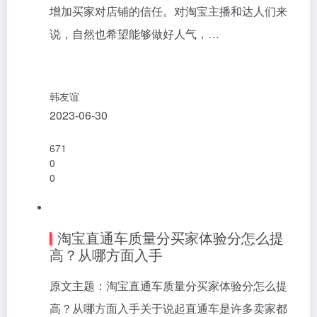
增加买家对店铺的信任。对淘宝主播和达人们来
说，自然也希望能够做好人气，…
韩友谊
2023-06-30
671
0
0
淘宝直通车质量分买家体验分怎么提
高？从哪方面入手
原文主题：淘宝直通车质量分买家体验分怎么提
高？从哪方面入手关于说起直通车是许多卖家都