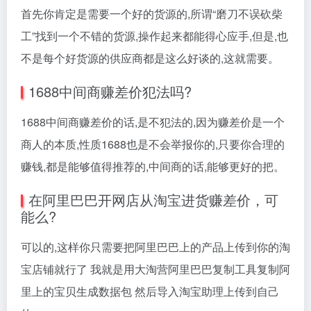
首先你肯定是需要一个好的货源的,所谓“磨刀不误砍柴
工”找到一个不错的货源,操作起来都能得心应手,但是,也
不是每个好货源的供应商都是这么好谈的,这就需要。
1688中间商赚差价犯法吗?
1688中间商赚差价的话,是不犯法的,因为赚差价是一个
商人的本质,性质1688也是不会举报你的,只要你合理的
赚钱,都是能够值得推荐的,中间商的话,能够更好的把。
在阿里巴巴开网店从淘宝进货赚差价，可
能么?
可以的,这样你只需要把阿里巴巴上的产品上传到你的淘
宝店铺就行了 我就是用大淘营阿里巴巴复制工具复制阿
里上的宝贝生成数据包 然后导入淘宝助理上传到自己