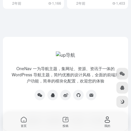
香）原创2024年买新手机，3
2年前
1,166
2年前
1,403
款高口碑机型最值得买，怎么
选都很香
OneNav 一为导航主题，集网址、资源、资讯于一体的
WordPress 导航主题，简约优雅的设计风格，全面的前端用
户功能，简单的模块化配置，欢迎您的体验
友链申请
免责声明
广告合作
关于我们
首页
投稿
我的