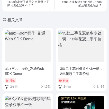
1688商家版子账号怎么登录？子
1688店铺数据如何分析？1688
账号怎么登录不了？
的店铺怎么经营？
相关文章
ajax与dom操作_跑通Web
13款二手花冠值多少钱一辆，
SDK Demo
12年花冠二手车价格
科技
科技
2年前
1,253
2年前
1,135