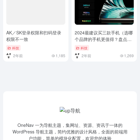
AK／SK登录权限和扫码登录
2024最建议买三款手机（选哪
权限不一致
个品牌的手机更值得？盘点
2024年最推荐的5个高性价比
科技
科技
手机型号）选哪个品牌的手机
2年前
1,185
2年前
1,269
更值得？盘点2024年最推荐的
5个高性价比手机型号
OneNav 一为导航主题，集网址、资源、资讯于一体的
WordPress 导航主题，简约优雅的设计风格，全面的前端用
户功能，简单的模块化配置，欢迎您的体验