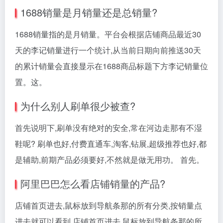
1688销量是月销量还是总销量?
1688销量指的是月销量。平台会根据店铺商品最近30
天的李记销量进行一个统计,从当前日期向前推送30天
的累计销量会直接显示在1688商品标题下方李记销量位
置。这。
为什么别人刷单很少被查?
首先说明下,刷单没有绝对的安全,常在河边走那有不湿
鞋呢? 刷单也好,付费直通车,淘客,钻展,超级推荐也好,都
是辅助,前期产品必须要好,不然就是做无用功。 首先。
阿里巴巴怎么看店铺销量的产品?
店铺首页进去,鼠标放到导航条那的所有分类,按销量点
进去就可以看到 店铺首页进去,鼠标放到导航条那的所