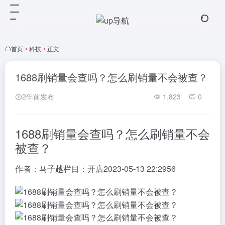
首页
•
科技
•
正文
1688刷销量会查吗？怎么刷销量不会被查？
2年前发布
1,823
0
1688刷销量会查吗？怎么刷销量不会
被查？
作者：
马子越
栏目：
开店
2023-05-13 22:29
56