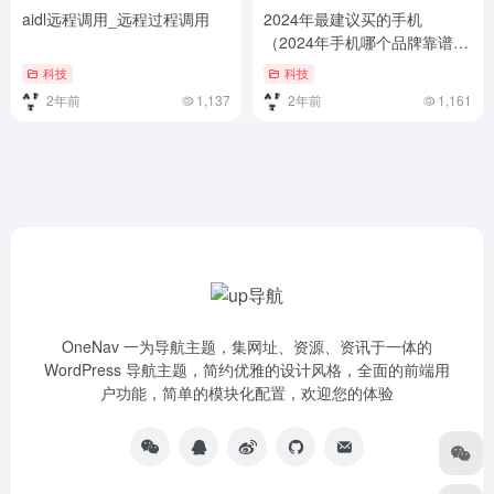
aidl远程调用_远程过程调用
2024年最建议买的手机
（2024年手机哪个品牌靠谱？
盘点7款高性价比热销型号推
科技
科技
荐）2024年手机哪个品牌靠
2年前
1,137
2年前
1,161
谱？盘点7款高性价比热销型
号推荐
OneNav 一为导航主题，集网址、资源、资讯于一体的
WordPress 导航主题，简约优雅的设计风格，全面的前端用
户功能，简单的模块化配置，欢迎您的体验