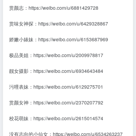
赏颜志：https://weibo.com/u/6881429728
赏味女神探：https://weibo.com/u/6429328867
娇嫩小婊妹：https://weibo.com/u/6153687969
极品美姐：https://weibo.com/u/2009978817
靓女摄影：https://weibo.com/u/6934643484
污哩表妹：https://weibo.com/u/6129275701
赏颜女神：https://weibo.com/u/2370207792
校花萌妹：https://weibo.com/u/2615014574
没有志向的小仙女：https://weibo.com/u/6534263237