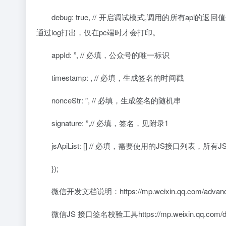
debug: true, // 开启调试模式,调用的所有a
通过log打出，仅在pc端时才会打印。
appId: ”, // 必填，公众号的唯一标识
timestamp: , // 必填，生成签名的时间戳
nonceStr: ”, // 必填，生成签名的随机串
signature: ”,// 必填，签名，见附录1
jsApiList: [] // 必填，需要使用的JS接口列表，所
});
微信开发文档说明：https://mp.weixin.qq.com/advanced/
微信JS 接口签名校验工具https://mp.weixin.qq.com/debug