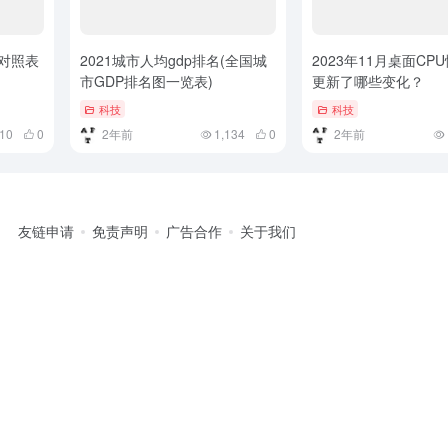
码对照表
2021城市人均gdp排名(全国城
2023年11月桌面CP
市GDP排名图一览表)
更新了哪些变化？
科技
科技
410
0
2年前
1,134
0
2年前
友链申请
免责声明
广告合作
关于我们