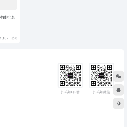
U性能排名
1,187
0
扫码加QQ群
扫码加微信