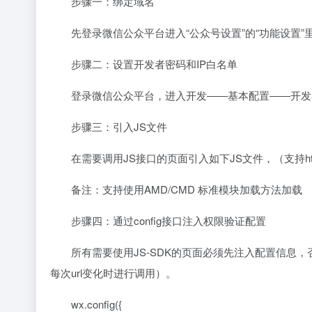
步骤一：绑定域名
先登录微信公众平台进入“公众号设置”的“功能设置”里
步骤二：设置开发者密码和IP白名单
登录微信公众平台，进入开发――基本配置――开发者密码(
步骤三：引入JS文件
在需要调用JS接口的页面引入如下JS文件，（支持https）：http://
备注：支持使用AMD/CMD 标准模块加载方法加载
步骤四：通过config接口注入权限验证配置
所有需要使用JS-SDK的页面必须先注入配置信息，否则
每次url变化时进行调用）。
wx.config({