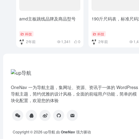
amd主板跳线品牌及商品型号
190斤尺码表，标准尺
科技
科技
2年前
1,341
0
2年前
1,
OneNav 一为导航主题，集网址、资源、资讯于一体的 WordPress
导航主题，简约优雅的设计风格，全面的前端用户功能，简单的模
块化配置，欢迎您的体验
Copyright © 2026
up导航
由
OneNav
强力驱动