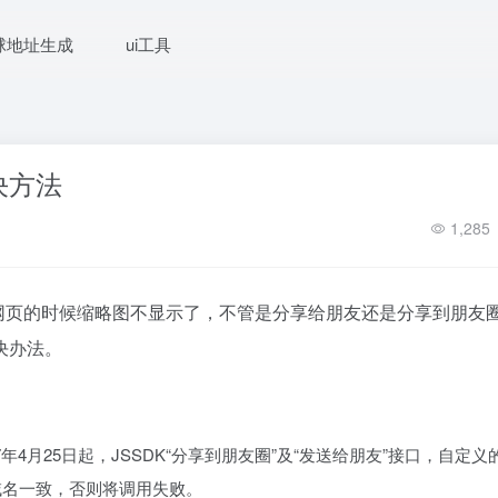
球地址生成
ui工具
决方法
1,285
享网页的时候缩略图不显示了，不管是分享给朋友还是分享到朋友
决办法。
4月25日起，JSSDK“分享到朋友圈”及“发送给朋友”接口，自定义
域名一致，否则将调用失败。