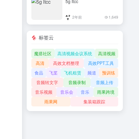
5g ltcc
2年前
1,649
标签云
魔搭社区
高清视频会议系统
高清视频
高清
高效文档整理
高效PPT工具
食品
飞桨
飞机租赁
频道
预训练
音频转文字
音频录制
音频上传
音乐视频
音乐会
音乐
雨果跨境
雨果网
集装箱跟踪