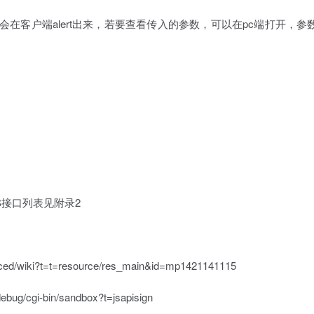
pi的返回值会在客户端alert出来，若要查看传入的参数，可以在pc端打开，
有JS接口列表见附录2
wiki?t=t=resource/res_main&id=mp1421141115
/cgi-bin/sandbox?t=jsapisign