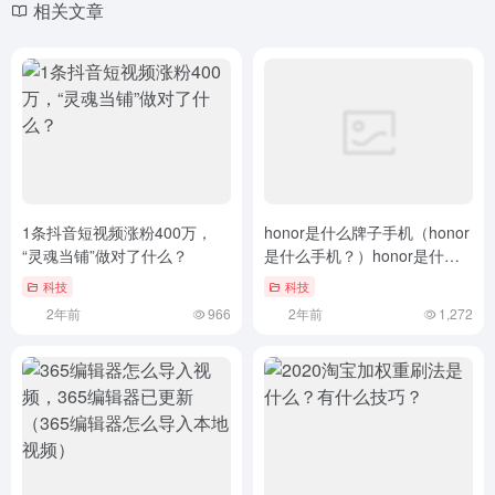
相关文章
1条抖音短视频涨粉400万，
honor是什么牌子手机（honor
“灵魂当铺”做对了什么？
是什么手机？）honor是什么
手机？
科技
科技
2年前
966
2年前
1,272