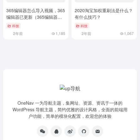
365编辑器怎么导入视频，365
2020淘宝加权重刷法是什么？
编辑器已更新（365编辑器怎
有什么技巧？
么导入本地视频）
科技
科技
2年前
1,185
2年前
1,067
OneNav 一为导航主题，集网址、资源、资讯于一体的
WordPress 导航主题，简约优雅的设计风格，全面的前端用
户功能，简单的模块化配置，欢迎您的体验