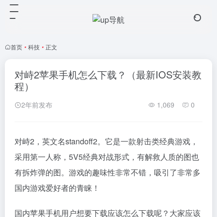
首页
•
科技
•
正文
对峙2苹果手机怎么下载？（最新IOS安装教
程）
2年前发布
1,069
0
对峙2，英文名standoff2。它是一款射击类经典游戏，
采用第一人称，5V5经典对战形式，有解救人质的图也
有拆炸弹的图。游戏的趣味性非常不错，吸引了非常多
国内游戏爱好者的青睐！
国内苹果手机用户想要下载应该怎么下载呢？大家应该